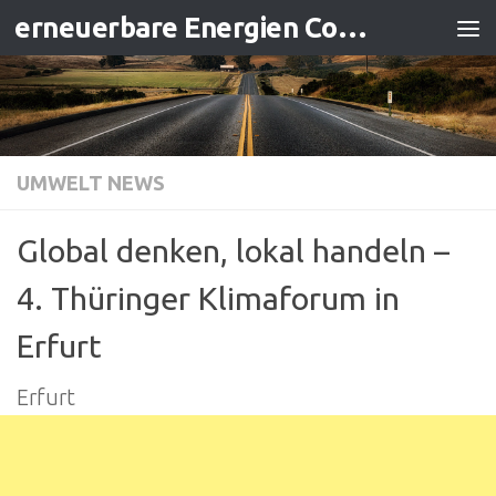
erneuerbare Energien Contracting
Zum Inhalt springen
UMWELT NEWS
Global denken, lokal handeln –
4. Thüringer Klimaforum in
Erfurt
Erfurt