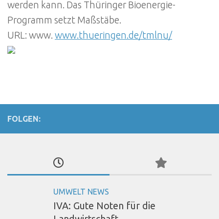
werden kann. Das Thüringer Bioenergie-
Programm setzt Maßstäbe.
URL: www.
www.thueringen.de/tmlnu/
FOLGEN:
UMWELT NEWS
IVA: Gute Noten für die