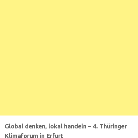
Global denken, lokal handeln – 4. Thüringer
Klimaforum in Erfurt