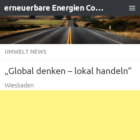
erneuerbare Energien Contracting
Zum Inhalt springen
UMWELT NEWS
„Global denken – lokal handeln“
Wiesbaden