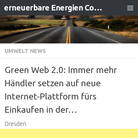
erneuerbare Energien Contracting
Zum Inhalt springen
UMWELT NEWS
Green Web 2.0: Immer mehr
Händler setzen auf neue
Internet-Plattform fürs
Einkaufen in der…
Dresden