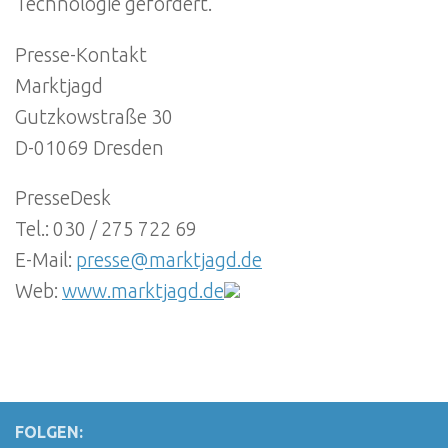
Technologie gefördert.
Presse-Kontakt
Marktjagd
Gutzkowstraße 30
D-01069 Dresden
PresseDesk
Tel.: 030 / 275 722 69
E-Mail:
presse@marktjagd.de
Web:
www.marktjagd.de
FOLGEN: