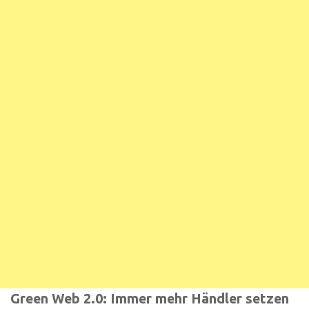
Green Web 2.0: Immer mehr Händler setzen