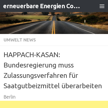
erneuerbare Energien Contracting
Zum Inhalt springen
UMWELT NEWS
HAPPACH-KASAN:
Bundesregierung muss
Zulassungsverfahren für
Saatgutbeizmittel überarbeiten
Berlin