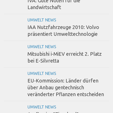
IVA: Gute Noten für die
Landwirtschaft
UMWELT NEWS
IAA Nutzfahrzeuge 2010: Volvo
präsentiert Umwelttechnologie
UMWELT NEWS
Mitsubishi i-MiEV erreicht 2. Platz
bei E-Silvretta
UMWELT NEWS
EU-Kommission: Länder dürfen
über Anbau gentechnisch
veränderter Pflanzen entscheiden
UMWELT NEWS