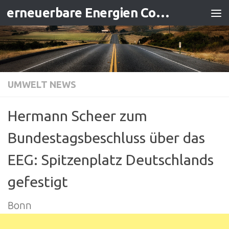
erneuerbare Energien Contracting
Zum Inhalt springen
UMWELT NEWS
Hermann Scheer zum
Bundestagsbeschluss über das
EEG: Spitzenplatz Deutschlands
gefestigt
Bonn