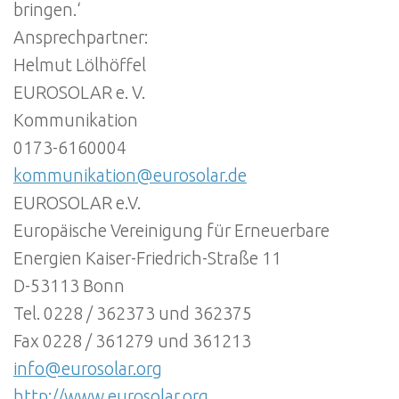
bringen.‘
Ansprechpartner:
Helmut Lölhöffel
EUROSOLAR e. V.
Kommunikation
0173-6160004
kommunikation@eurosolar.de
EUROSOLAR e.V.
Europäische Vereinigung für Erneuerbare
Energien Kaiser-Friedrich-Straße 11
D-53113 Bonn
Tel. 0228 / 362373 und 362375
Fax 0228 / 361279 und 361213
info@eurosolar.org
http://www.eurosolar.org