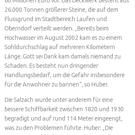
60 Millionen Euro vor. Das Deckwerk besteht aus
26.000 Tonnen größerer Steine, die auf dem
Flussgrund im Stadtbereich Laufen und
Oberndorf verteilt werden. „Bereits beim
Hochwasser im August 2002 kam es zu einem
Sohldurchschlag auf mehreren Kilometern
Länge. Gott sei Dank kam damals niemand zu
Schaden. Es besteht nun dringender
Handlungsbedarf, um die Gefahr insbesondere
für die Anwohner zu bannen“, so Huber.
Die Salzach wurde unter anderem für eine
bessere Schiffbarkeit zwischen 1820 und 1930
begradigt und auf rund 114 Meter eingeengt,
was zu den Problemen führte. Huber: „Die