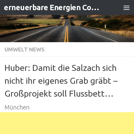
erneuerbare Energien Contracting
Zum Inhalt springen
UMWELT NEWS
Huber: Damit die Salzach sich
nicht ihr eigenes Grab gräbt –
Großprojekt soll Flussbett…
München