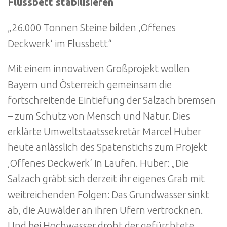
Flussbett stabilisieren
„26.000 Tonnen Steine bilden ‚Offenes
Deckwerk‘ im Flussbett“
Mit einem innovativen Großprojekt wollen
Bayern und Österreich gemeinsam die
fortschreitende Eintiefung der Salzach bremsen
– zum Schutz von Mensch und Natur. Dies
erklärte Umweltstaatssekretär Marcel Huber
heute anlässlich des Spatenstichs zum Projekt
‚Offenes Deckwerk‘ in Laufen. Huber: „Die
Salzach gräbt sich derzeit ihr eigenes Grab mit
weitreichenden Folgen: Das Grundwasser sinkt
ab, die Auwälder an ihren Ufern vertrocknen.
Und bei Hochwasser droht der gefürchtete