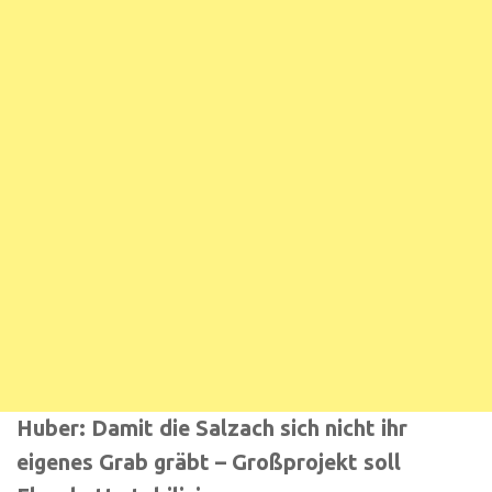
Huber: Damit die Salzach sich nicht ihr
eigenes Grab gräbt – Großprojekt soll