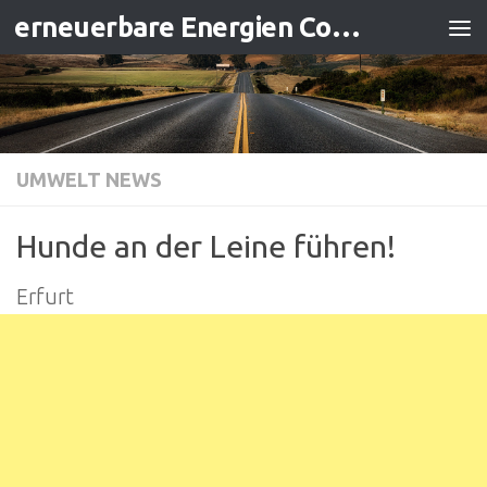
erneuerbare Energien Contracting
Zum Inhalt springen
UMWELT NEWS
Hunde an der Leine führen!
Erfurt