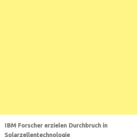
IBM Forscher erzielen Durchbruch in
Solarzellentechnologie