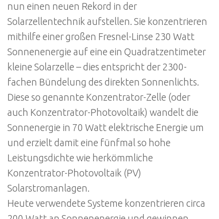
nun einen neuen Rekord in der
Solarzellentechnik aufstellen. Sie konzentrieren
mithilfe einer großen Fresnel-Linse 230 Watt
Sonnenenergie auf eine ein Quadratzentimeter
kleine Solarzelle – dies entspricht der 2300-
fachen Bündelung des direkten Sonnenlichts.
Diese so genannte Konzentrator-Zelle (oder
auch Konzentrator-Photovoltaik) wandelt die
Sonnenergie in 70 Watt elektrische Energie um
und erzielt damit eine fünfmal so hohe
Leistungsdichte wie herkömmliche
Konzentrator-Photovoltaik (PV)
Solarstromanlagen.
Heute verwendete Systeme konzentrieren circa
200 Watt an Sonnenenergie und gewinnen