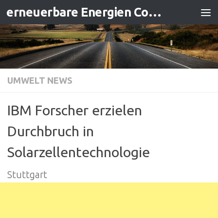
erneuerbare Energien Contracting
Zum Inhalt springen
UMWELT NEWS
IBM Forscher erzielen
Durchbruch in
Solarzellentechnologie
Stuttgart