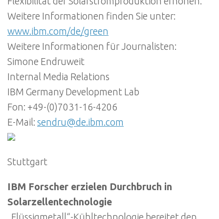
Flexibilität der Solarstromproduktion erhöhen.
Weitere Informationen finden Sie unter:
www.ibm.com/de/green
Weitere Informationen für Journalisten:
Simone Endruweit
Internal Media Relations
IBM Germany Development Lab
Fon: +49-(0)7031-16-4206
E-Mail:
sendru@de.ibm.com
Stuttgart
IBM Forscher erzielen Durchbruch in
Solarzellentechnologie
„Flüssigmetall“-Kühltechnologie bereitet den