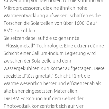
Anwendung von Methoden für die Kühlung von
Mikroprozessoren, die eine ähnlich hohe
Wärmeentwicklung aufweisen, schaffen es die
Forscher, die Solarzellen von über 1600°C auf
85°C zu kühlen.
Sie setzen dabei auf die so genannte
„Flüssigmetall“-Technologie: Eine extrem dünne
Schicht einer Gallium-Indium Legierung wird
zwischen der Solarzelle und dem
wassergekühlten Kühlkörper aufgetragen. Diese
spezielle „Flüssigmetall“-Schicht führt die
Wärme wesentlich besser und effizienter ab als
alle bisher eingesetzten Materialien.
Die IBM Forschung auf dem Gebiet der
Photovoltaik konzentriert sich auf vier