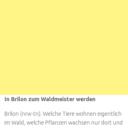
In Brilon zum Waldmeister werden
Brilon (nrw-tn). Welche Tiere wohnen eigentlich
im Wald, welche Pflanzen wachsen nur dort und