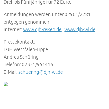
Drei- bis Fünfjährige für 72 Euro.
Anmeldungen werden unter 02961/2281
entgegen genommen.
Internet:
www.djh-reisen.de
;
www.djh-wl.de
Pressekontakt:
DJH Westfalen-Lippe
Andrea Schüring
Telefon: 02331/951416
E-Mail:
schuering@djh-wl.de