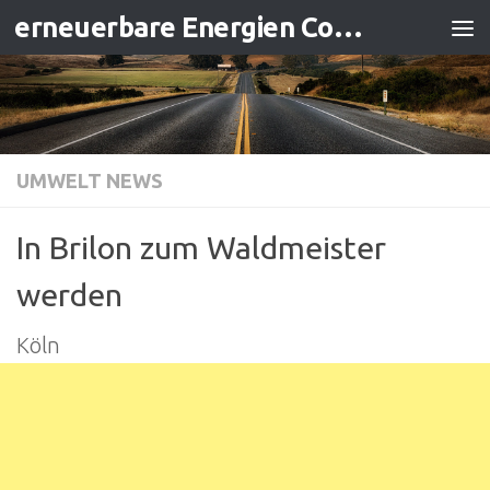
erneuerbare Energien Contracting
Zum Inhalt springen
UMWELT NEWS
In Brilon zum Waldmeister
werden
Köln