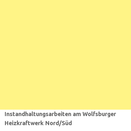
Instandhaltungsarbeiten am Wolfsburger
Heizkraftwerk Nord/Süd