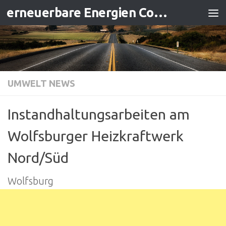
erneuerbare Energien Contracting
Zum Inhalt springen
UMWELT NEWS
Instandhaltungsarbeiten am
Wolfsburger Heizkraftwerk
Nord/Süd
Wolfsburg