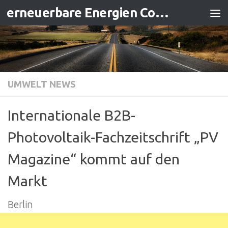
erneuerbare Energien Contracting
Zum Inhalt springen
UMWELT NEWS
Internationale B2B-
Photovoltaik-Fachzeitschrift „PV
Magazine“ kommt auf den
Markt
Berlin