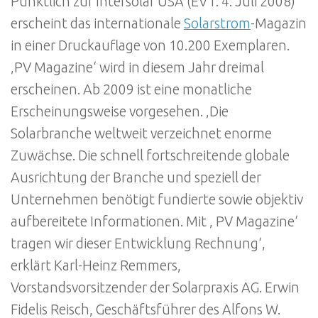
Pünktlich zur Intersolar USA (EVT: 4. Juli 2008)
erscheint das internationale
Solarstrom
-Magazin
in einer Druckauflage von 10.200 Exemplaren.
‚PV Magazine‘ wird in diesem Jahr dreimal
erscheinen. Ab 2009 ist eine monatliche
Erscheinungsweise vorgesehen. ‚Die
Solarbranche weltweit verzeichnet enorme
Zuwächse. Die schnell fortschreitende globale
Ausrichtung der Branche und speziell der
Unternehmen benötigt fundierte sowie objektiv
aufbereitete Informationen. Mit ‚ PV Magazine‘
tragen wir dieser Entwicklung Rechnung‘,
erklärt Karl-Heinz Remmers,
Vorstandsvorsitzender der Solarpraxis AG. Erwin
Fidelis Reisch, Geschäftsführer des Alfons W.