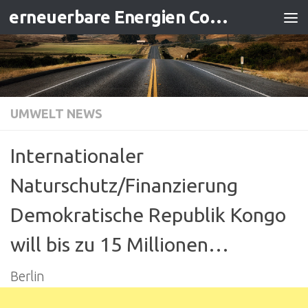
erneuerbare Energien Contracting
Zum Inhalt springen
UMWELT NEWS
Internationaler
Naturschutz/Finanzierung
Demokratische Republik Kongo
will bis zu 15 Millionen…
Berlin