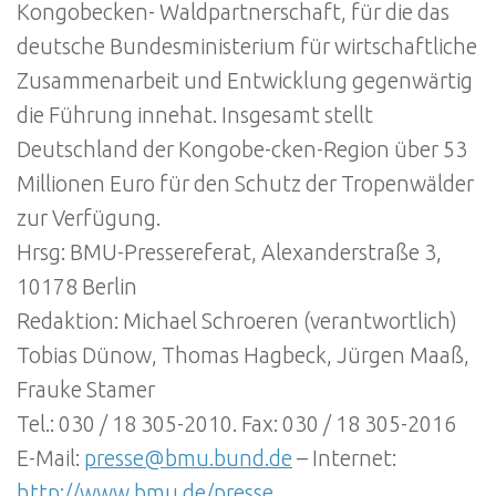
Kongobecken- Waldpartnerschaft, für die das
deutsche Bundesministerium für wirtschaftliche
Zusammenarbeit und Entwicklung gegenwärtig
die Führung innehat. Insgesamt stellt
Deutschland der Kongobe-cken-Region über 53
Millionen Euro für den Schutz der Tropenwälder
zur Verfügung.
Hrsg: BMU-Pressereferat, Alexanderstraße 3,
10178 Berlin
Redaktion: Michael Schroeren (verantwortlich)
Tobias Dünow, Thomas Hagbeck, Jürgen Maaß,
Frauke Stamer
Tel.: 030 / 18 305-2010. Fax: 030 / 18 305-2016
E-Mail:
presse@bmu.bund.de
– Internet:
http://www.bmu.de/presse