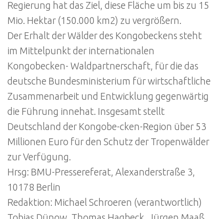
Regierung hat das Ziel, diese Fläche um bis zu 15
Mio. Hektar (150.000 km2) zu vergrößern.
Der Erhalt der Wälder des Kongobeckens steht
im Mittelpunkt der internationalen
Kongobecken- Waldpartnerschaft, für die das
deutsche Bundesministerium für wirtschaftliche
Zusammenarbeit und Entwicklung gegenwärtig
die Führung innehat. Insgesamt stellt
Deutschland der Kongobe-cken-Region über 53
Millionen Euro für den Schutz der Tropenwälder
zur Verfügung.
Hrsg: BMU-Pressereferat, Alexanderstraße 3,
10178 Berlin
Redaktion: Michael Schroeren (verantwortlich)
Tobias Dünow, Thomas Hagbeck, Jürgen Maaß,