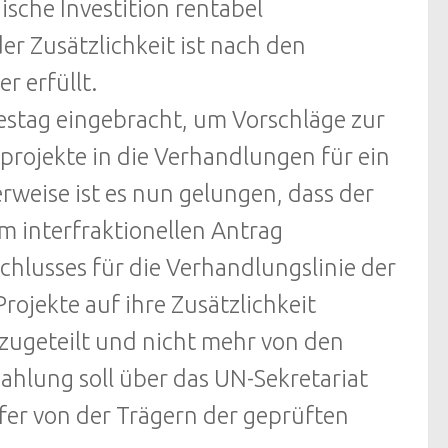
ische Investition rentabel
r Zusätzlichkeit ist nach den
r erfüllt.
estag eingebracht, um Vorschläge zur
sprojekte in die Verhandlungen für ein
weise ist es nun gelungen, dass der
m interfraktionellen Antrag
hlusses für die Verhandlungslinie der
Projekte auf ihre Zusätzlichkeit
 zugeteilt und nicht mehr von den
ahlung soll über das UN-Sekretariat
fer von der Trägern der geprüften