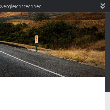
vergleichsrechner
chsrechner