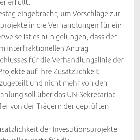
r erfüllt.
estag eingebracht, um Vorschläge zur
sprojekte in die Verhandlungen für ein
weise ist es nun gelungen, dass der
m interfraktionellen Antrag
hlusses für die Verhandlungslinie der
Projekte auf ihre Zusätzlichkeit
 zugeteilt und nicht mehr von den
ahlung soll über das UN-Sekretariat
fer von der Trägern der geprüften
usätzlichkeit der Investitionsprojekte