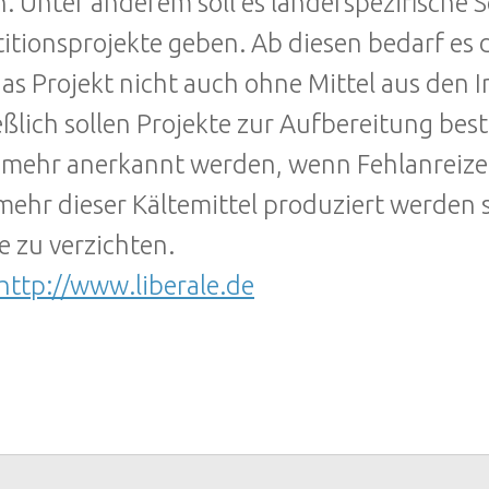
. Unter anderem soll es länderspezifische 
titionsprojekte geben. Ab diesen bedarf e
das Projekt nicht auch ohne Mittel aus den 
eßlich sollen Projekte zur Aufbereitung bes
 mehr anerkannt werden, wenn Fehlanreize
mehr dieser Kältemittel produziert werden s
ie zu verzichten.
http://www.liberale.de