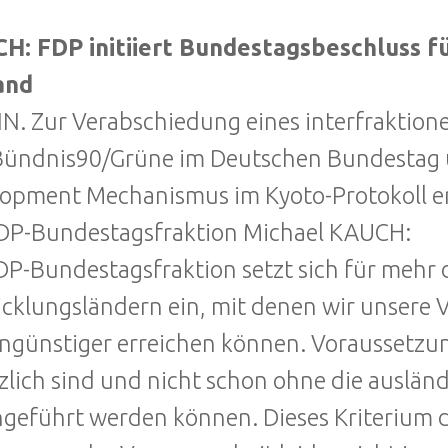
H: FDP initiiert Bundestagsbeschluss f
and
N. Zur Verabschiedung eines interfraktion
ündnis90/Grüne im Deutschen Bundestag ü
opment Mechanismus im Kyoto-Protokoll er
DP-Bundestagsfraktion Michael KAUCH:
DP-Bundestagsfraktion setzt sich für mehr
cklungsländern ein, mit denen wir unsere 
ngünstiger erreichen können. Voraussetzung
zlich sind und nicht schon ohne die ausländ
geführt werden können. Dieses Kriterium de