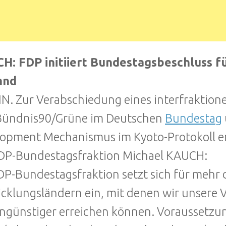
H: FDP initiiert Bundestagsbeschluss f
and
N. Zur Verabschiedung eines interfraktion
Bündnis90/Grüne im Deutschen
Bundestag
opment Mechanismus im Kyoto-Protokoll er
DP-Bundestagsfraktion Michael KAUCH:
DP-Bundestagsfraktion setzt sich für mehr
cklungsländern ein, mit denen wir unsere 
ngünstiger erreichen können. Voraussetzung