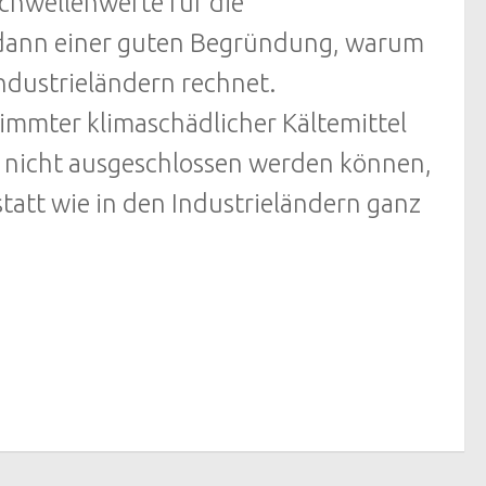
Schwellenwerte für die
s dann einer guten Begründung, warum
Industrieländern rechnet.
timmter klimaschädlicher Kältemittel
 nicht ausgeschlossen werden können,
tatt wie in den Industrieländern ganz