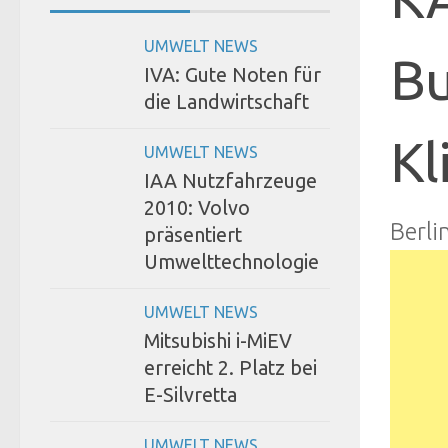
UMWELT NEWS
Bu
IVA: Gute Noten für
die Landwirtschaft
Kl
UMWELT NEWS
IAA Nutzfahrzeuge
2010: Volvo
Berli
präsentiert
Umwelttechnologie
UMWELT NEWS
Mitsubishi i-MiEV
erreicht 2. Platz bei
E-Silvretta
UMWELT NEWS