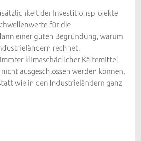
usätzlichkeit der Investitionsprojekte
Schwellenwerte für die
s dann einer guten Begründung, warum
Industrieländern rechnet.
timmter klimaschädlicher Kältemittel
 nicht ausgeschlossen werden können,
tatt wie in den Industrieländern ganz