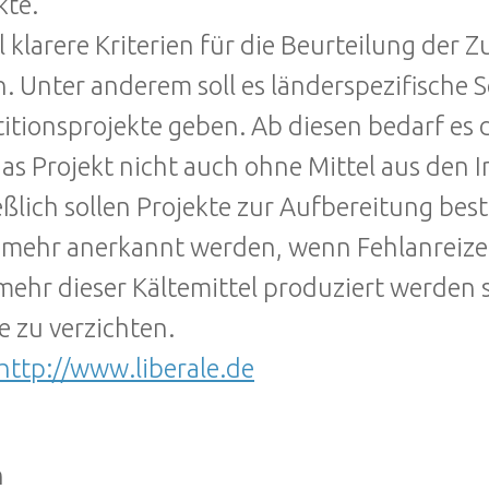
kte.
ll klarere Kriterien für die Beurteilung der Z
. Unter anderem soll es länderspezifische 
titionsprojekte geben. Ab diesen bedarf e
das Projekt nicht auch ohne Mittel aus den 
eßlich sollen Projekte zur Aufbereitung bes
 mehr anerkannt werden, wenn Fehlanreize
mehr dieser Kältemittel produziert werden s
ie zu verzichten.
http://www.liberale.de
n