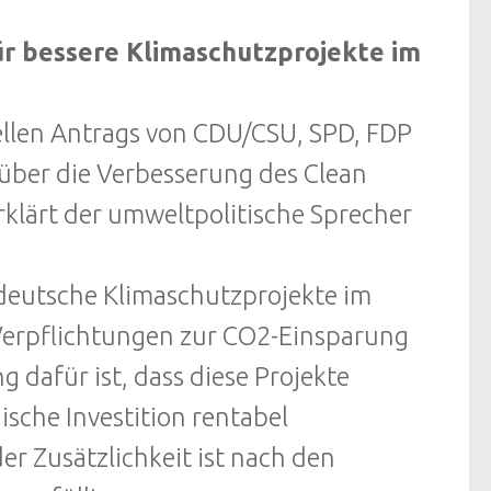
ür bessere Klimaschutzprojekte im
ellen Antrags von CDU/CSU, SPD, FDP
ber die Verbesserung des Clean
klärt der umweltpolitische Sprecher
 deutsche Klimaschutzprojekte im
Verpflichtungen zur CO2-Einsparung
 dafür ist, dass diese Projekte
ische Investition rentabel
r Zusätzlichkeit ist nach den