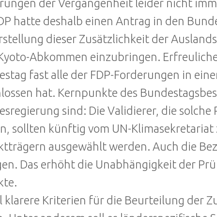
rungen der Vergangenheit leider nicht imme
DP hatte deshalb einen Antrag in den Bund
rstellung dieser Zusätzlichkeit der Ausland
Kyoto-Abkommen einzubringen. Erfreulicher
stag fast alle der FDP-Forderungen in eine
lossen hat. Kernpunkte des Bundestagsbesc
sregierung sind: Die Validierer, die solche 
n, sollten künftig vom UN-Klimasekretariat
ktträgern ausgewählt werden. Auch die Bez
gen. Das erhöht die Unabhängigkeit der Prü
kte.
ll klarere Kriterien für die Beurteilung der Z