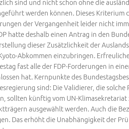
zlich sind und nicht schon ohne die ausländ
geführt werden können. Dieses Kriterium de
rungen der Vergangenheit leider nicht imme
DP hatte deshalb einen Antrag in den Bund
rstellung dieser Zusätzlichkeit der Ausland
Kyoto-Abkommen einzubringen. Erfreulicher
stag fast alle der FDP-Forderungen in eine
lossen hat. Kernpunkte des Bundestagsbesc
sregierung sind: Die Validierer, die solche 
n, sollten künftig vom UN-Klimasekretariat
ktträgern ausgewählt werden. Auch die Bez
gen. Das erhöht die Unabhängigkeit der Prü