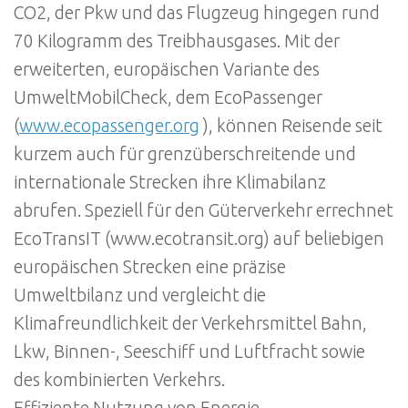
CO2, der Pkw und das Flugzeug hingegen rund
70 Kilogramm des Treibhausgases. Mit der
erweiterten, europäischen Variante des
UmweltMobilCheck, dem EcoPassenger
(
www.ecopassenger.org
), können Reisende seit
kurzem auch für grenzüberschreitende und
internationale Strecken ihre Klimabilanz
abrufen. Speziell für den Güterverkehr errechnet
EcoTransIT (www.ecotransit.org) auf beliebigen
europäischen Strecken eine präzise
Umweltbilanz und vergleicht die
Klimafreundlichkeit der Verkehrsmittel Bahn,
Lkw, Binnen-, Seeschiff und Luftfracht sowie
des kombinierten Verkehrs.
Effiziente Nutzung von Energie