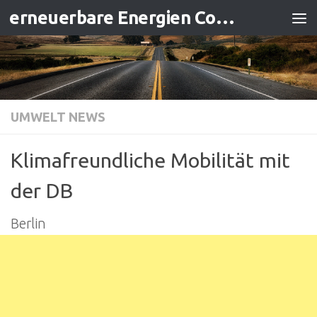
erneuerbare Energien Contracting
Zum Inhalt springen
UMWELT NEWS
Klimafreundliche Mobilität mit
der DB
Berlin