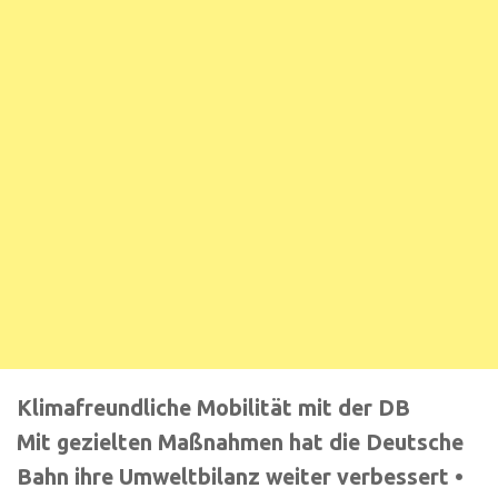
Klimafreundliche Mobilität mit der DB
Mit gezielten Maßnahmen hat die Deutsche
Bahn ihre Umweltbilanz weiter verbessert •