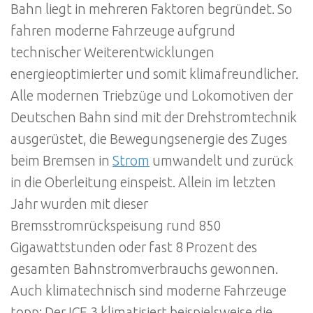
Bahn liegt in mehreren Faktoren begründet. So
fahren moderne Fahrzeuge aufgrund
technischer Weiterentwicklungen
energieoptimierter und somit klimafreundlicher.
Alle modernen Triebzüge und Lokomotiven der
Deutschen Bahn sind mit der Drehstromtechnik
ausgerüstet, die Bewegungsenergie des Zuges
beim Bremsen in
Strom
umwandelt und zurück
in die Oberleitung einspeist. Allein im letzten
Jahr wurden mit dieser
Bremsstromrückspeisung rund 850
Gigawattstunden oder fast 8 Prozent des
gesamten Bahnstromverbrauchs gewonnen.
Auch klimatechnisch sind moderne Fahrzeuge
topp: Der ICE 3 klimatisiert beispielsweise die