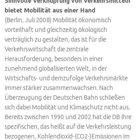
Sinnvolle Verknüpfung von Verkehrsmitteln
bietet Mobilität aus einer Hand
(Berlin, Juli 2008) Mobilität ökonomisch
vorteilhaft und gleichzeitig ökologisch
verträglich zu gestalten, das ist für die
Verkehrswirtschaft die zentrale
Herausforderung, besonders in einer
zunehmend globalisierten Welt, in der
Wirtschafts- und demzufolge Verkehrsmärkte
immer stärker zusammenwachsen. Nach
Überzeugung der Deutschen Bahn schließen
sich dabei Mobilität und Klimaschutz nicht aus.
Bereits zwischen 1990 und 2002 hat die DB ihre
spezifischen, das heißt auf die Verkehrsleistung
bezogenen, Kohlendioxid-(CO2-)Emissionen im