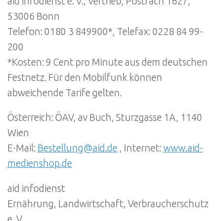
aid infodienst e. V., Vertrieb, Postfach 1627,
53006 Bonn
Telefon: 0180 3 849900*, Telefax: 0228 84 99-
200
*Kosten: 9 Cent pro Minute aus dem deutschen
Festnetz. Für den Mobilfunk können
abweichende Tarife gelten.
Österreich: ÖAV, av Buch, Sturzgasse 1A, 1140
Wien
E-Mail:
Bestellung@aid.de
, Internet:
www.aid-
medienshop.de
aid infodienst
Ernährung, Landwirtschaft, Verbraucherschutz
e. V.