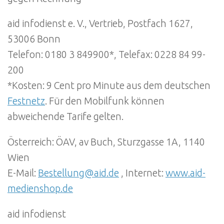
aid infodienst e. V., Vertrieb, Postfach 1627,
53006 Bonn
Telefon: 0180 3 849900*, Telefax: 0228 84 99-
200
*Kosten: 9 Cent pro Minute aus dem deutschen
Festnetz
. Für den Mobilfunk können
abweichende Tarife gelten.
Österreich: ÖAV, av Buch, Sturzgasse 1A, 1140
Wien
E-Mail:
Bestellung@aid.de
, Internet:
www.aid-
medienshop.de
aid infodienst