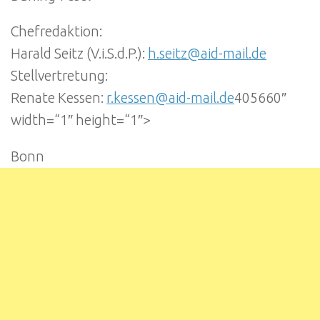
Chefredaktion:
Harald Seitz (V.i.S.d.P.):
h.seitz@aid-mail.de
Stellvertretung:
Renate Kessen:
r.kessen@aid-mail.de
405660″
width=“1″ height=“1″>
Bonn