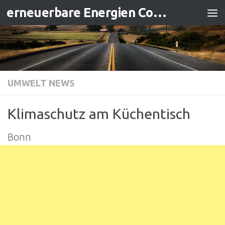
erneuerbare Energien Contracting
Zum Inhalt springen
UMWELT NEWS
Klimaschutz am Küchentisch
Bonn