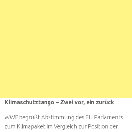
Klimaschutztango – Zwei vor, ein zurück
WWF begrüßt Abstimmung des EU Parlaments
zum Klimapaket im Vergleich zur Position der