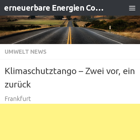
erneuerbare Energien Contracting
Zum Inhalt springen
UMWELT NEWS
Klimaschutztango – Zwei vor, ein
zurück
Frankfurt