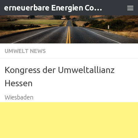
erneuerbare Energien Contracting
Zum Inhalt springen
UMWELT NEWS
Kongress der Umweltallianz
Hessen
Wiesbaden