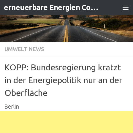
erneuerbare Energien Contracting
Zum Inhalt springen
UMWELT NEWS
KOPP: Bundesregierung kratzt
in der Energiepolitik nur an der
Oberfläche
Berlin