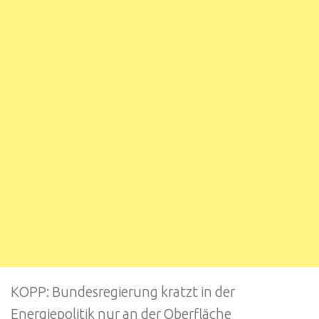
KOPP: Bundesregierung kratzt in der
Energiepolitik nur an der Oberfläche