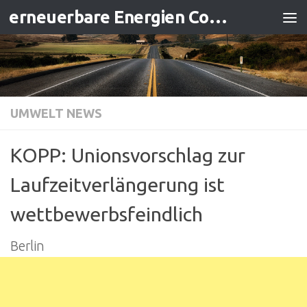
erneuerbare Energien Contracting
Zum Inhalt springen
UMWELT NEWS
KOPP: Unionsvorschlag zur
Laufzeitverlängerung ist
wettbewerbsfeindlich
Berlin