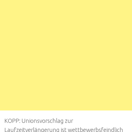
KOPP: Unionsvorschlag zur
Laufzeitverlängerung ist wettbewerbsfeindlich