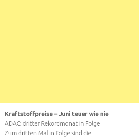
Kraftstoffpreise – Juni teuer wie nie
ADAC: dritter Rekordmonat in Folge
Zum dritten Mal in Folge sind die