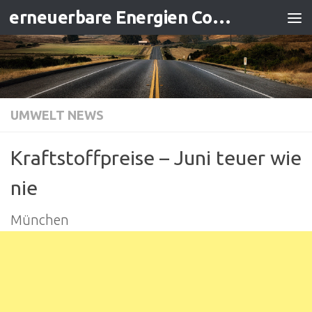
erneuerbare Energien Contracting
Zum Inhalt springen
UMWELT NEWS
Kraftstoffpreise – Juni teuer wie
nie
München