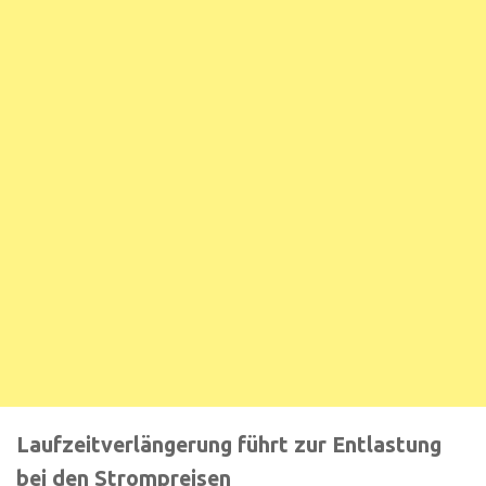
Laufzeitverlängerung führt zur Entlastung
bei den Strompreisen