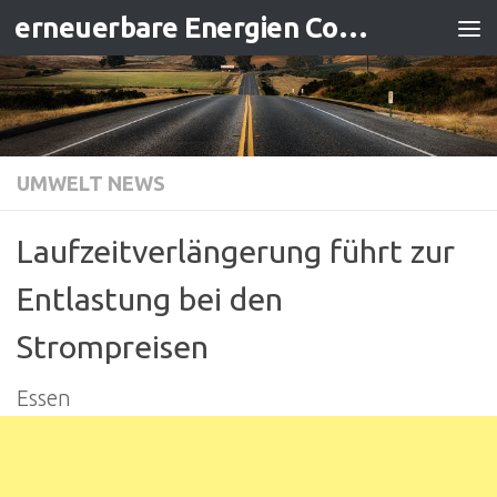
erneuerbare Energien Contracting
Zum Inhalt springen
UMWELT NEWS
Laufzeitverlängerung führt zur
Entlastung bei den
Strompreisen
Essen