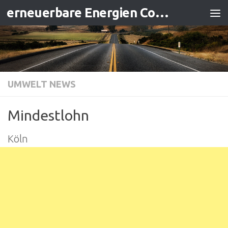
erneuerbare Energien Contracting
Zum Inhalt springen
UMWELT NEWS
Mindestlohn
Köln