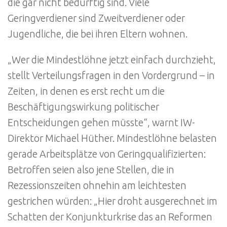
die gar nicht bedürftig sind. Viele
Geringverdiener sind Zweitverdiener oder
Jugendliche, die bei ihren Eltern wohnen.
„Wer die Mindestlöhne jetzt einfach durchzieht,
stellt Verteilungsfragen in den Vordergrund – in
Zeiten, in denen es erst recht um die
Beschäftigungswirkung politischer
Entscheidungen gehen müsste“, warnt IW-
Direktor Michael Hüther. Mindestlöhne belasten
gerade Arbeitsplätze von Geringqualifizierten:
Betroffen seien also jene Stellen, die in
Rezessionszeiten ohnehin am leichtesten
gestrichen würden: „Hier droht ausgerechnet im
Schatten der Konjunkturkrise das an Reformen