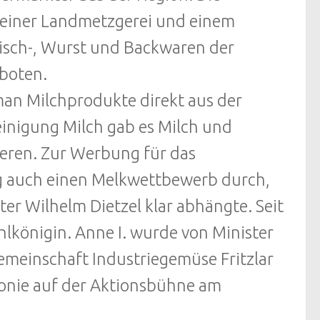
 einer Landmetzgerei und einem
leisch-, Wurst und Backwaren der
boten.
man Milchprodukte direkt aus der
einigung Milch gab es Milch und
ieren. Zur Werbung für das
ng auch einen Melkwettbewerb durch,
er Wilhelm Dietzel klar abhängte. Seit
hlkönigin. Anne I. wurde von Minister
emeinschaft Industriegemüse Fritzlar
onie auf der Aktionsbühne am