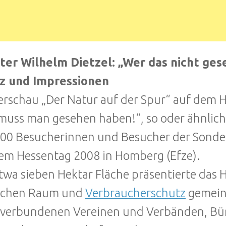
ter Wilhelm Dietzel: „Wer das nicht ges
nz und Impressionen
rschau „Der Natur auf der Spur“ auf dem 
muss man gesehen haben!“, so oder ähnlic
00 Besucherinnen und Besucher der Sonder
em Hessentag 2008 in Homberg (Efze).
twa sieben Hektar Fläche präsentierte das 
lichen Raum und
Verbraucherschutz
gemeins
verbundenen Vereinen und Verbänden, Bür