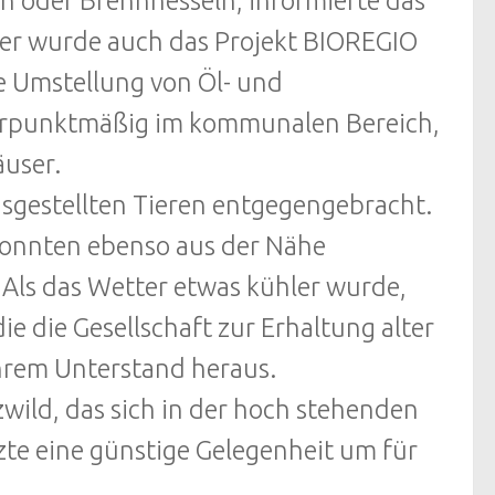
en oder Brennnesseln, informierte das
r wurde auch das Projekt BIOREGIO
die Umstellung von Öl- und
erpunktmäßig im kommunalen Bereich,
äuser.
usgestellten Tieren entgegengebracht.
konnten ebenso aus der Nähe
 Als das Wetter etwas kühler wurde,
e die Gesellschaft zur Erhaltung alter
ihrem Unterstand heraus.
wild, das sich in der hoch stehenden
te eine günstige Gelegenheit um für