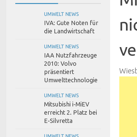
UMWELT NEWS
ni
IVA: Gute Noten für
die Landwirtschaft
ve
UMWELT NEWS
IAA Nutzfahrzeuge
2010: Volvo
Wies
präsentiert
Umwelttechnologie
UMWELT NEWS
Mitsubishi i-MiEV
erreicht 2. Platz bei
E-Silvretta
UMWELT NEWS