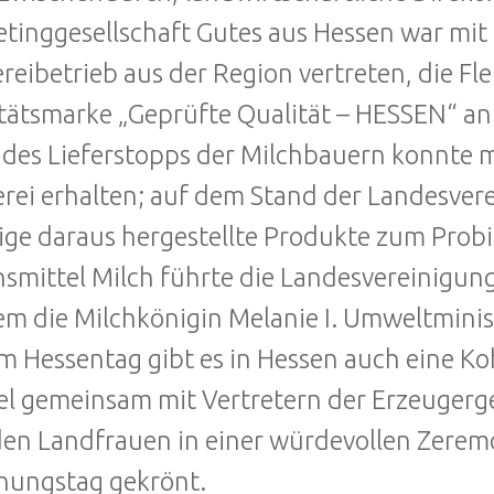
tinggesellschaft Gutes aus Hessen war mit
reibetrieb aus der Region vertreten, die F
tätsmarke „Geprüfte Qualität – HESSEN“ an
 des Lieferstopps der Milchbauern konnte 
rei erhalten; auf dem Stand der Landesver
ige daraus hergestellte Produkte zum Prob
smittel Milch führte die Landesvereinigu
em die Milchkönigin Melanie I. Umweltminist
m Hessentag gibt es in Hessen auch eine Ko
el gemeinsam mit Vertretern der Erzeugerg
en Landfrauen in einer würdevollen Zerem
nungstag gekrönt.