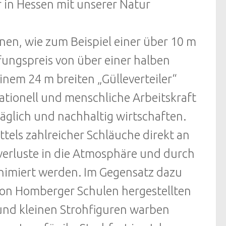
r in Hessen mit unserer Natur
en, wie zum Beispiel einer über 10 m
ungspreis von über einer halben
inem 24 m breiten „Gülleverteiler“
rationell und menschliche Arbeitskraft
glich und nachhaltig wirtschaften.
ittels zahlreicher Schläuche direkt an
fverluste in die Atmosphäre und durch
nimiert werden. Im Gegensatz dazu
on Homberger Schulen hergestellten
 und kleinen Strohfiguren warben