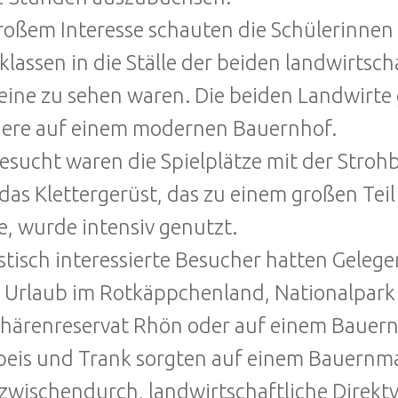
roßem Interesse schauten die Schülerinnen
klassen in die Ställe der beiden landwirtsc
ine zu sehen waren. Die beiden Landwirte
iere auf einem modernen Bauernhof.
esucht waren die Spielplätze mit der Str
das Klettergerüst, das zu einem großen Tei
, wurde intensiv genutzt.
stisch interessierte Besucher hatten Gelege
 Urlaub im Rotkäppchenland, Nationalpark 
härenreservat Rhön oder auf einem Bauern
peis und Trank sorgten auf einem Bauernma
zwischendurch, landwirtschaftliche Direktv