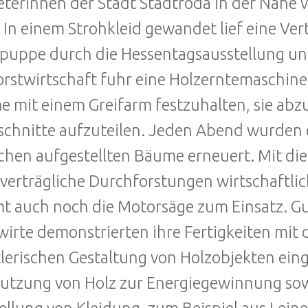
eterinnen der Stadt Stadtroda in der Nähe v
 In einem Strohkleid gewandet lief eine Vert
puppe durch die Hessentagsausstellung und
orstwirtschaft fuhr eine Holzerntemaschine a
 mit einem Greifarm festzuhalten, sie abz
schnitte aufzuteilen. Jeden Abend wurden 
hen aufgestellten Bäume erneuert. Mit di
verträgliche Durchforstungen wirtschaftlic
 auch noch die Motorsäge zum Einsatz. Gut
wirte demonstrierten ihre Fertigkeiten mit 
lerischen Gestaltung von Holzobjekten ein
utzung von Holz zur Energiegewinnung so