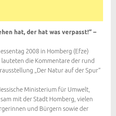
ehen hat, der hat was verpasst!“ –
Hessentag 2008 in Homberg (Efze)
h lauteten die Kommentare der rund
ausstellung „Der Natur auf der Spur“
Hessische Ministerium für Umwelt,
am mit der Stadt Homberg, vielen
gerinnen und Bürgern sowie der