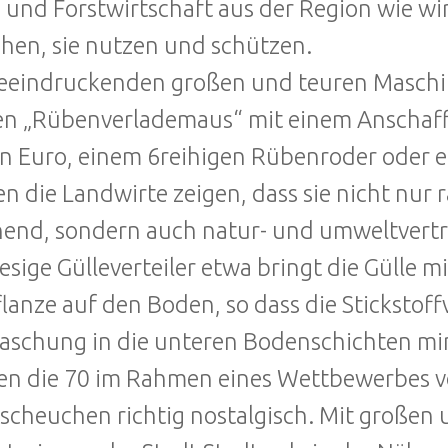
 und Forstwirtschaft aus der Region wie wi
en, sie nutzen und schützen.
eeindruckenden großen und teuren Maschin
en „Rübenverlademaus“ mit einem Anschaff
on Euro, einem 6reihigen Rübenroder oder e
en die Landwirte zeigen, dass sie nicht nur 
end, sondern auch natur- und umweltverträ
iesige Gülleverteiler etwa bringt die Gülle m
flanze auf den Boden, so dass die Stickstof
schung in die unteren Bodenschichten mi
en die 70 im Rahmen eines Wettbewerbes v
scheuchen richtig nostalgisch. Mit großen