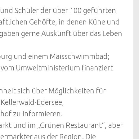
 und Schüler der über 100 geführten
haftlichen Gehöfte, in denen Kühe und
 gaben gerne Auskunft über das Leben
ohburg und einem Maisschwimmbad;
l vom Umweltministerium finanziert
nheit sich über Möglichkeiten für
Kellerwald-Edersee,
hof zu informieren.
rkt und im „Grünen Restaurant“, aber
ermarkter aus der Region. Die