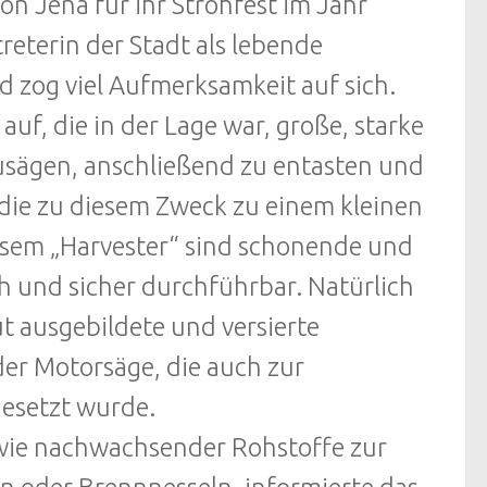
on Jena für ihr Strohfest im Jahr
reterin der Stadt als lebende
 zog viel Aufmerksamkeit auf sich.
uf, die in der Lage war, große, starke
usägen, anschließend zu entasten und
die zu diesem Zweck zu einem kleinen
esem „Harvester“ sind schonende und
h und sicher durchführbar. Natürlich
 ausgebildete und versierte
der Motorsäge, die auch zur
gesetzt wurde.
wie nachwachsender Rohstoffe zur