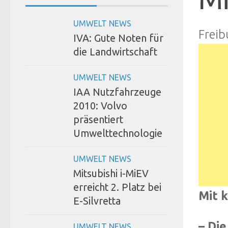
UMWELT NEWS
Freib
IVA: Gute Noten für
die Landwirtschaft
UMWELT NEWS
IAA Nutzfahrzeuge
2010: Volvo
präsentiert
Umwelttechnologie
UMWELT NEWS
Mitsubishi i-MiEV
erreicht 2. Platz bei
Mit k
E-Silvretta
– Die
UMWELT NEWS