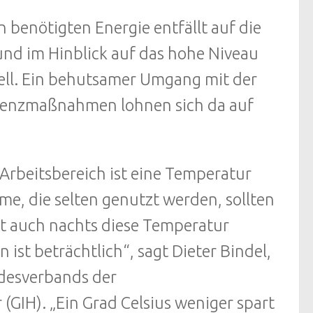
n benötigten Energie entfällt auf die
und im Hinblick auf das hohe Niveau
ell. Ein behutsamer Umgang mit der
zienzmaßnahmen lohnen sich da auf
Arbeitsbereich ist eine Temperatur
me, die selten genutzt werden, sollten
st auch nachts diese Temperatur
ist beträchtlich“, sagt Dieter Bindel,
desverbands der
GIH). „Ein Grad Celsius weniger spart