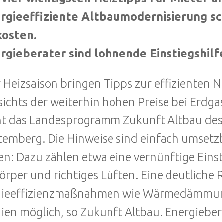
ergieeffiziente Altbaumodernisierung sc
kosten.
rgieberater sind lohnende Einstiegshilf
r Heizsaison bringen Tipps zur effizienten 
ichts der weiterhin hohen Preise bei Erdgas
t das Landesprogramm Zukunft Altbau de
emberg. Die Hinweise sind einfach umsetzb
n: Dazu zählen etwa eine vernünftige Einst
örper und richtiges Lüften. Eine deutliche
gieeffizienzmaßnahmen wie Wärmedämmung
ien möglich, so Zukunft Altbau. Energieber