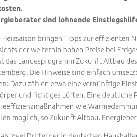
kosten.
rgieberater sind lohnende Einstiegshilf
r Heizsaison bringen Tipps zur effizienten 
ichts der weiterhin hohen Preise bei Erdgas
t das Landesprogramm Zukunft Altbau de
emberg. Die Hinweise sind einfach umsetzb
n: Dazu zählen etwa eine vernünftige Einst
örper und richtiges Lüften. Eine deutliche
gieeffizienzmaßnahmen wie Wärmedämmung
ien möglich, so Zukunft Altbau. Energieber
als zwei Drittel der in deutschen Haushalte