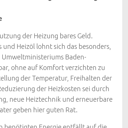
e
Nutzung der Heizung bares Geld.
 und Heizöl lohnt sich das besonders,
s Umweltministeriums Baden-
ar, ohne auf Komfort verzichten zu
ellung der Temperatur, Freihalten der
 Reduzierung der Heizkosten sei durch
, neue Heiztechnik und erneuerbare
ater geben hier guten Rat.
n benötigten Energie entfällt auf die