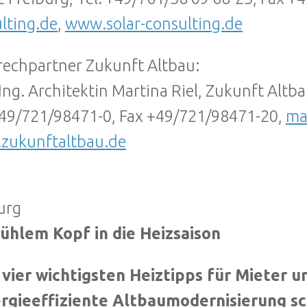
lting.de
,
www.solar-consulting.de
echpartner Zukunft Altbau:
-Ing. Architektin Martina Riel, Zukunft Altb
+49/721/98471-0, Fax +49/721/98471-20,
ma
zukunftaltbau.de
urg
ühlem Kopf in die Heizsaison
 vier wichtigsten Heiztipps für Mieter 
ergieeffiziente Altbaumodernisierung sc