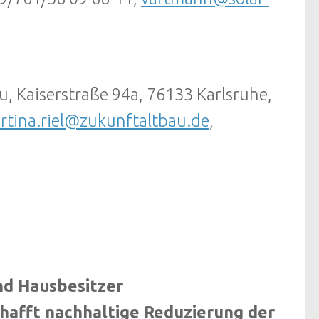
au, Kaiserstraße 94a, 76133 Karlsruhe,
rtina.riel@zukunftaltbau.de
,
und Hausbesitzer
hafft nachhaltige Reduzierung der