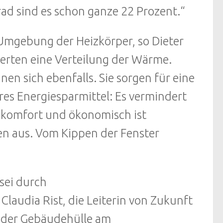
Grad sind es schon ganze 22 Prozent.“
 Umgebung der Heizkörper, so Dieter
derten eine Verteilung der Wärme.
en sich ebenfalls. Sie sorgen für eine
res Energiesparmittel: Es vermindert
komfort und ökonomisch ist
hen aus. Vom Kippen der Fenster
sei durch
laudia Rist, die Leiterin von Zukunft
g der Gebäudehülle am