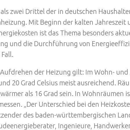
als zwei Drittel der in deutschen Haushalte
eizung. Mit Beginn der kalten Jahreszeit 
nergiekosten ist das Thema besonders aktu
ng und die Durchführung von Energieeffi
Fall.
Aufdrehen der Heizung gilt: Im Wohn- und 
und 20 Grad Celsius meist ausreichend. Räu
 wärmer als 16 Grad sein. In Wohnräumen i
essen. „Der Unterschied bei den Heizkosten 
tzender des baden-württembergischen Lan
deenergieberater, Ingenieure, Handwerker (