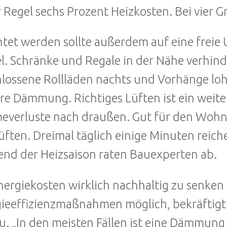
r Regel sechs Prozent Heizkosten. Bei vier 
tet werden sollte außerdem auf eine freie
l. Schränke und Regale in der Nähe verhin
lossene Rollläden nachts und Vorhänge lohn
re Dämmung. Richtiges Lüften ist ein weite
verluste nach draußen. Gut für den Wohn
üften. Dreimal täglich einige Minuten reic
nd der Heizsaison raten Bauexperten ab.
nergiekosten wirklich nachhaltig zu senken 
ieeffizienzmaßnahmen möglich, bekräftigt C
u. „In den meisten Fällen ist eine Dämmun