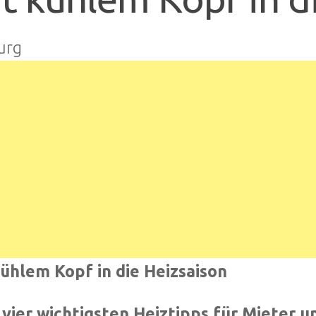
urg
ühlem Kopf in die Heizsaison
 vier wichtigsten Heiztipps für Mieter 