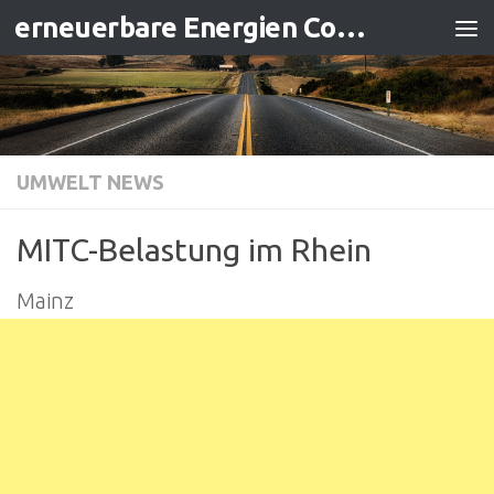
erneuerbare Energien Contracting
Zum Inhalt springen
UMWELT NEWS
MITC-Belastung im Rhein
Mainz