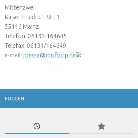
Mittenzwei
Kaiser-Friedrich-Str. 1
55116 Mainz
Telefon: 06131-164645
Telefax: 06131/164649
e-mail:
presse@mufv.rlp.de
FOLGEN: