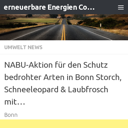
erneuerbare Energien Contracting
Zum Inhalt springen
UMWELT NEWS
NABU-Aktion für den Schutz
bedrohter Arten in Bonn Storch,
Schneeleopard & Laubfrosch
mit…
Bonn