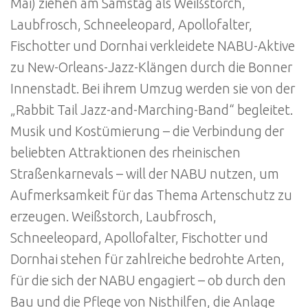
Mai) ziehen am Samstag als Weißstorch,
Laubfrosch, Schneeleopard, Apollofalter,
Fischotter und Dornhai verkleidete NABU-Aktive
zu New-Orleans-Jazz-Klängen durch die Bonner
Innenstadt. Bei ihrem Umzug werden sie von der
„Rabbit Tail Jazz-and-Marching-Band“ begleitet.
Musik und Kostümierung – die Verbindung der
beliebten Attraktionen des rheinischen
Straßenkarnevals – will der NABU nutzen, um
Aufmerksamkeit für das Thema Artenschutz zu
erzeugen. Weißstorch, Laubfrosch,
Schneeleopard, Apollofalter, Fischotter und
Dornhai stehen für zahlreiche bedrohte Arten,
für die sich der NABU engagiert – ob durch den
Bau und die Pflege von Nisthilfen, die Anlage