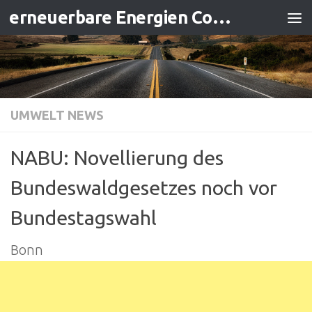
erneuerbare Energien Contracting
Zum Inhalt springen
UMWELT NEWS
NABU: Novellierung des
Bundeswaldgesetzes noch vor
Bundestagswahl
Bonn