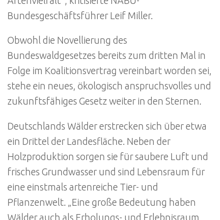
Artenvielfalt“, kritisierte NABU-
Bundesgeschäftsführer Leif Miller.
Obwohl die Novellierung des
Bundeswaldgesetzes bereits zum dritten Mal in
Folge im Koalitionsvertrag vereinbart worden sei,
stehe ein neues, ökologisch anspruchsvolles und
zukunftsfähiges Gesetz weiter in den Sternen.
Deutschlands Wälder erstrecken sich über etwa
ein Drittel der Landesfläche. Neben der
Holzproduktion sorgen sie für saubere Luft und
frisches Grundwasser und sind Lebensraum für
eine einstmals artenreiche Tier- und
Pflanzenwelt. „Eine große Bedeutung haben
Wälder auch als Erholungs- und Erlebnisraum