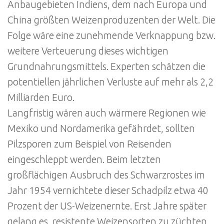
Anbaugebieten Indiens, dem nach Europa und
China größten Weizenproduzenten der Welt. Die
Folge wäre eine zunehmende Verknappung bzw.
weitere Verteuerung dieses wichtigen
Grundnahrungsmittels. Experten schätzen die
potentiellen jährlichen Verluste auf mehr als 2,2
Milliarden Euro.
Langfristig wären auch wärmere Regionen wie
Mexiko und Nordamerika gefährdet, sollten
Pilzsporen zum Beispiel von Reisenden
eingeschleppt werden. Beim letzten
großflächigen Ausbruch des Schwarzrostes im
Jahr 1954 vernichtete dieser Schadpilz etwa 40
Prozent der US-Weizenernte. Erst Jahre später
gelang es, resistente Weizensorten zu züchten,