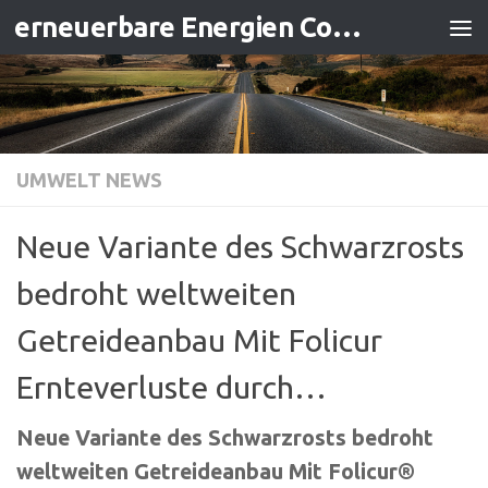
erneuerbare Energien Contracting
Zum Inhalt springen
UMWELT NEWS
Neue Variante des Schwarzrosts
bedroht weltweiten
Getreideanbau Mit Folicur
Ernteverluste durch…
Neue Variante des Schwarzrosts bedroht
weltweiten Getreideanbau Mit Folicur®