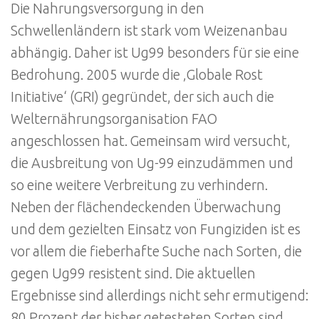
Die Nahrungsversorgung in den
Schwellenländern ist stark vom Weizenanbau
abhängig. Daher ist Ug99 besonders für sie eine
Bedrohung. 2005 wurde die ‚Globale Rost
Initiative‘ (GRI) gegründet, der sich auch die
Welternährungsorganisation FAO
angeschlossen hat. Gemeinsam wird versucht,
die Ausbreitung von Ug-99 einzudämmen und
so eine weitere Verbreitung zu verhindern.
Neben der flächendeckenden Überwachung
und dem gezielten Einsatz von Fungiziden ist es
vor allem die fieberhafte Suche nach Sorten, die
gegen Ug99 resistent sind. Die aktuellen
Ergebnisse sind allerdings nicht sehr ermutigend:
80 Prozent der bisher getesteten Sorten sind