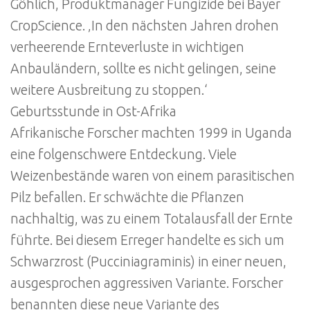
Göhlich, Produktmanager Fungizide bei Bayer
CropScience. ‚In den nächsten Jahren drohen
verheerende Ernteverluste in wichtigen
Anbauländern, sollte es nicht gelingen, seine
weitere Ausbreitung zu stoppen.‘
Geburtsstunde in Ost-Afrika
Afrikanische Forscher machten 1999 in Uganda
eine folgenschwere Entdeckung. Viele
Weizenbestände waren von einem parasitischen
Pilz befallen. Er schwächte die Pflanzen
nachhaltig, was zu einem Totalausfall der Ernte
führte. Bei diesem Erreger handelte es sich um
Schwarzrost (Pucciniagraminis) in einer neuen,
ausgesprochen aggressiven Variante. Forscher
benannten diese neue Variante des