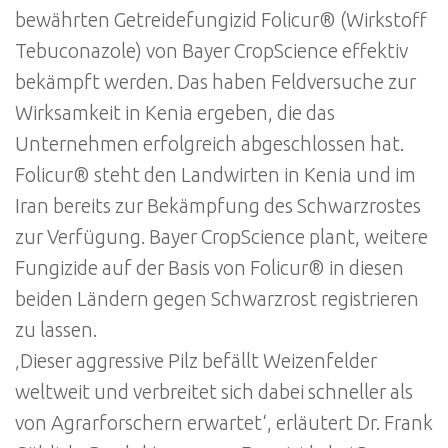
bewährten Getreidefungizid Folicur® (Wirkstoff
Tebuconazole) von Bayer CropScience effektiv
bekämpft werden. Das haben Feldversuche zur
Wirksamkeit in Kenia ergeben, die das
Unternehmen erfolgreich abgeschlossen hat.
Folicur® steht den Landwirten in Kenia und im
Iran bereits zur Bekämpfung des Schwarzrostes
zur Verfügung. Bayer CropScience plant, weitere
Fungizide auf der Basis von Folicur® in diesen
beiden Ländern gegen Schwarzrost registrieren
zu lassen.
‚Dieser aggressive Pilz befällt Weizenfelder
weltweit und verbreitet sich dabei schneller als
von Agrarforschern erwartet‘, erläutert Dr. Frank