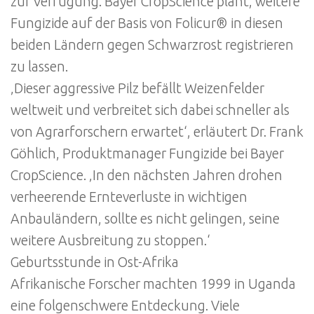
zur Verfügung. Bayer CropScience plant, weitere
Fungizide auf der Basis von Folicur® in diesen
beiden Ländern gegen Schwarzrost registrieren
zu lassen.
‚Dieser aggressive Pilz befällt Weizenfelder
weltweit und verbreitet sich dabei schneller als
von Agrarforschern erwartet‘, erläutert Dr. Frank
Göhlich, Produktmanager Fungizide bei Bayer
CropScience. ‚In den nächsten Jahren drohen
verheerende Ernteverluste in wichtigen
Anbauländern, sollte es nicht gelingen, seine
weitere Ausbreitung zu stoppen.‘
Geburtsstunde in Ost-Afrika
Afrikanische Forscher machten 1999 in Uganda
eine folgenschwere Entdeckung. Viele