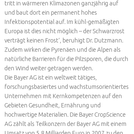
tritt in wärmeren Klimazonen ganzjährig auf
und baut dort ein permanent hohes
Infektionspotential auf. Im kühl-gemäßigten
Europa ist dies nicht möglich – der Schwarzrost
verträgt keinen Frost‘, beruhigt Dr. Dutzmann.
Zudem wirken die Pyrenäen und die Alpen als
natürliche Barrieren für die Pilzsporen, die durch
den Wind weiter getragen werden.
Die Bayer AG ist ein weltweit tätiges,
forschungsbasiertes und wachstumsorientiertes
Unternehmen mit Kernkompetenzen auf den
Gebieten Gesundheit, Ernährung und
hochwertige Materialien. Die Bayer CropScience
AG zählt als Teilkonzern der Bayer AG mit einem
Umsatz von 5,8 Milliarden Euro in 2007 zu den