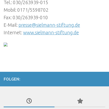
Tel.: 030/263939-015
Mobil: 0171/5598702
Fax: 030/263939-010
E-Mail:
presse@sielmann-stiftung.de
Internet:
www.sielmann-stiftung.de
FOLGEN: