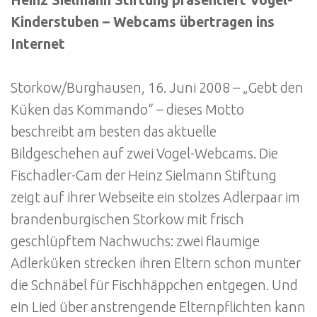
Heinz Sielmann Stiftung präsentiert Vogel-
Kinderstuben – Webcams übertragen ins
Internet
Storkow/Burghausen, 16. Juni 2008 – „Gebt den
Küken das Kommando“ – dieses Motto
beschreibt am besten das aktuelle
Bildgeschehen auf zwei Vogel-Webcams. Die
Fischadler-Cam der Heinz Sielmann Stiftung
zeigt auf ihrer Webseite ein stolzes Adlerpaar im
brandenburgischen Storkow mit frisch
geschlüpftem Nachwuchs: zwei flaumige
Adlerküken strecken ihren Eltern schon munter
die Schnäbel für Fischhäppchen entgegen. Und
ein Lied über anstrengende Elternpflichten kann