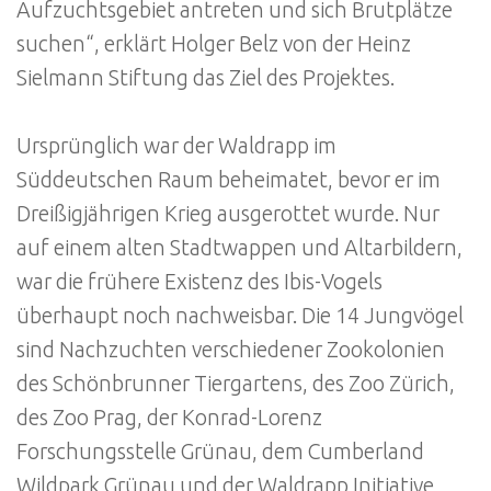
Aufzuchtsgebiet antreten und sich Brutplätze
suchen“, erklärt Holger Belz von der Heinz
Sielmann Stiftung das Ziel des Projektes.
Ursprünglich war der Waldrapp im
Süddeutschen Raum beheimatet, bevor er im
Dreißigjährigen Krieg ausgerottet wurde. Nur
auf einem alten Stadtwappen und Altarbildern,
war die frühere Existenz des Ibis-Vogels
überhaupt noch nachweisbar. Die 14 Jungvögel
sind Nachzuchten verschiedener Zookolonien
des Schönbrunner Tiergartens, des Zoo Zürich,
des Zoo Prag, der Konrad-Lorenz
Forschungsstelle Grünau, dem Cumberland
Wildpark Grünau und der Waldrapp Initiative