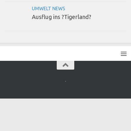
UMWELT NEWS
Ausflug ins ?Tigerland?
.