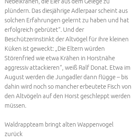
Nebelkrähen, die Eier aus dem Gelege zu
plündern. Das diesjährige Adlerpaar scheint aus
solchen Erfahrungen gelernt zu haben und hat
erfolgreich gebrütet“. Und der
Beschützerinstinkt der Altvögel für ihre kleinen
Küken ist geweckt: „Die Eltern würden
Störenfried wie etwa Krähen in Horstnähe
aggressiv attackieren“, weiß Ralf Donat. Etwa im
August werden die Jungadler dann flügge – bis
dahin wird noch so mancher erbeutete Fisch von
den Altvögeln auf den Horst geschleppt werden
müssen.
Waldrappteam bringt alten Wappenvogel
zurück