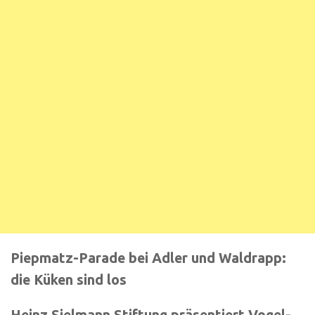
Piepmatz-Parade bei Adler und Waldrapp:
die Küken sind los