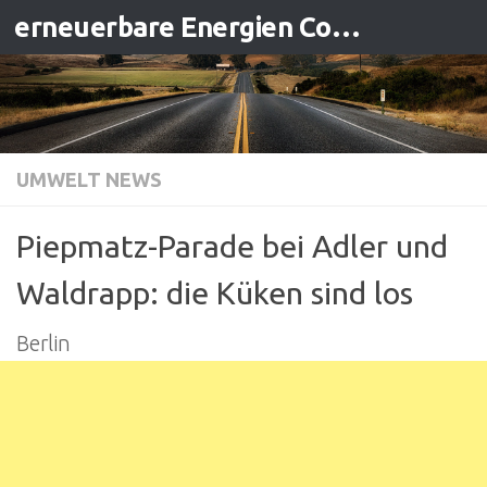
erneuerbare Energien Contracting
Zum Inhalt springen
UMWELT NEWS
Piepmatz-Parade bei Adler und
Waldrapp: die Küken sind los
Berlin