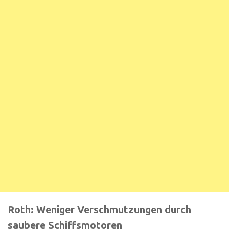
Roth: Weniger Verschmutzungen durch
saubere Schiffsmotoren