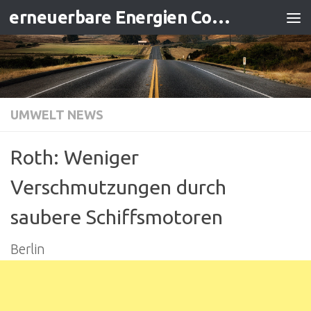
erneuerbare Energien Contracting
Zum Inhalt springen
UMWELT NEWS
Roth: Weniger
Verschmutzungen durch
saubere Schiffsmotoren
Berlin