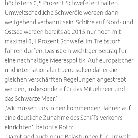
höchstens 0,5 Prozent Schwefel enthalten.
Umweltschädliche Schweröle werden dann
weitgehend verbannt sein. Schiffe auf Nord- und
Ostsee werden bereits ab 2015 nur noch mit
maximal 0,1 Prozent Schwefel im Treibstoff
fahren dürfen. Das ist ein wichtiger Beitrag für
eine nachhaltige Meerespolitik. Auf europäischer
und internationaler Ebene sollen daher die
gleichen verschärften Regelungen angestrebt
werden, insbesondere für das Mittelmeer und
das Schwarze Meer.‘
‚Wir müssen uns in den kommenden Jahren auf
eine deutliche Zunahme des Schiffs-verkehrs
einrichten‘, betonte Roth:
‚Damit sind auch neue Belastungen für Umwelt