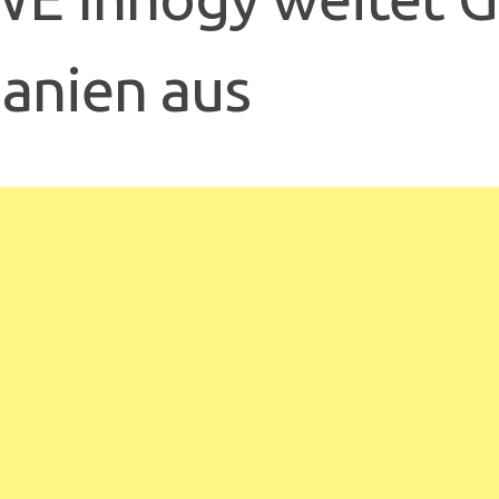
anien aus
n