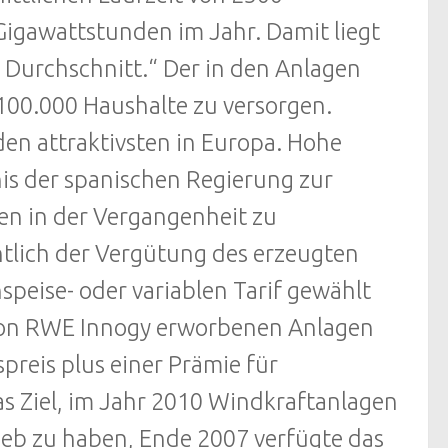
Gigawattstunden im Jahr. Damit liegt
 Durchschnitt.“ Der in den Anlagen
100.000 Haushalte zu versorgen.
en attraktivsten in Europa. Hohe
is der spanischen Regierung zur
en in der Vergangenheit zu
htlich der Vergütung des erzeugten
speise- oder variablen Tarif gewählt
 von RWE Innogy erworbenen Anlagen
preis plus einer Prämie für
s Ziel, im Jahr 2010 Windkraftanlagen
ieb zu haben, Ende 2007 verfügte das