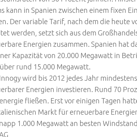
s kann in Spanien zwischen einem fixen Ein
n. Der variable Tarif, nach dem die heute
tet werden, setzt sich aus dem Großhandels
erbare Energien zusammen. Spanien hat da
iner Kapazität von 20.000 Megawatt in Betr
über rund 15.000 Megawatt.
nnogy wird bis 2012 jedes Jahr mindestens
erbarer Energien investieren. Rund 70 Proze
nergie fließen. Erst vor einigen Tagen hat
talienischen Markt für erneuerbare Energi
napp 1.000 Megawatt an besten Windstand
AG