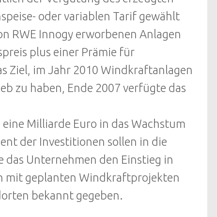
speise- oder variablen Tarif gewählt
 von RWE Innogy erworbenen Anlagen
preis plus einer Prämie für
s Ziel, im Jahr 2010 Windkraftanlagen
ieb zu haben, Ende 2007 verfügte das
 eine Milliarde Euro in das Wachstum
nt der Investitionen sollen in die
te das Unternehmen den Einstieg in
en mit geplanten Windkraftprojekten
orten bekannt gegeben.