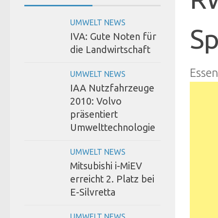
UMWELT NEWS
Sp
IVA: Gute Noten für
die Landwirtschaft
Esse
UMWELT NEWS
IAA Nutzfahrzeuge
2010: Volvo
präsentiert
Umwelttechnologie
UMWELT NEWS
Mitsubishi i-MiEV
erreicht 2. Platz bei
E-Silvretta
UMWELT NEWS