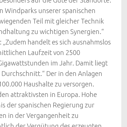
besonders auf die Güte der Standorte.
den Windparks unserer spanischen
iegenden Teil mit gleicher Technik
tandhaltung zu wichtigen Synergien.“
 „Zudem handelt es sich ausnahmslos
ittlichen Laufzeit von 2500
Gigawattstunden im Jahr. Damit liegt
 Durchschnitt.“ Der in den Anlagen
100.000 Haushalte zu versorgen.
en attraktivsten in Europa. Hohe
is der spanischen Regierung zur
en in der Vergangenheit zu
htlich der Vergütung des erzeugten