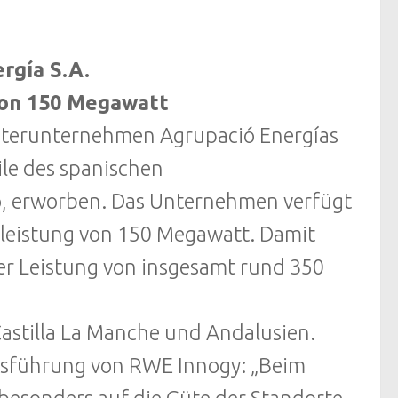
rgía S.A.
von 150 Megawatt
hterunternehmen Agrupació Energías
ile des spanischen
ao, erworben. Das Unternehmen verfügt
leistung von 150 Megawatt. Damit
er Leistung von insgesamt rund 350
astilla La Manche und Andalusien.
ftsführung von RWE Innogy: „Beim