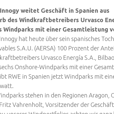
Innogy weitet Geschäft in Spanien aus
rb des Windkraftbetreibers Urvasco Ene
s Windparks mit einer Gesamtleistung 
nnogy hat heute über sein spanisches Toc
ables S.A.U. (AERSA) 100 Prozent der Ante
raftbetreibers Urvasco Energía S.A., Bilb
sechs Onshore-Windparks mit einer Gesamt
ibt RWE in Spanien jetzt Windparks mit ein
watt.
indparks stehen in den Regionen Aragon, C
 Fritz Vahrenholt, Vorsitzender der Geschä