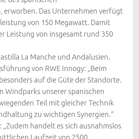
ao, erworben. Das Unternehmen verfügt
leistung von 150 Megawatt. Damit
er Leistung von insgesamt rund 350
astilla La Manche und Andalusien.
ftsführung von RWE Innogy: „Beim
besonders auf die Güte der Standorte.
den Windparks unserer spanischen
iegenden Teil mit gleicher Technik
tandhaltung zu wichtigen Synergien.“
 „Zudem handelt es sich ausnahmslos
ittlichen Laufzeit von 2500