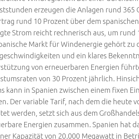
aststunden erzeugen die Anlagen rund 365 
rtrag rund 10 Prozent über dem spanischen
gte Strom reicht rechnerisch aus, um rund 
panische Markt für Windenergie gehört zu d
eschwindigkeiten und ein klares Bekenntn
stützung von erneuerbaren Energien führt
tumsraten von 30 Prozent jährlich. Hinsic
s kann in Spanien zwischen einem fixen Ein
n. Der variable Tarif, nach dem die heute
tet werden, setzt sich aus dem Großhandels
erbare Energien zusammen. Spanien hat da
iner Kapazität von 20.000 Megawatt in Betr