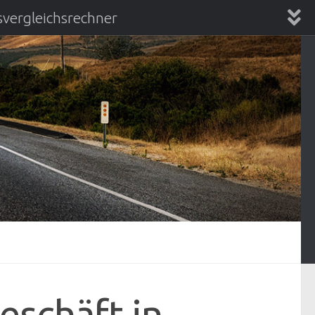
vergleichsrechner
chsrechner
eschäft in