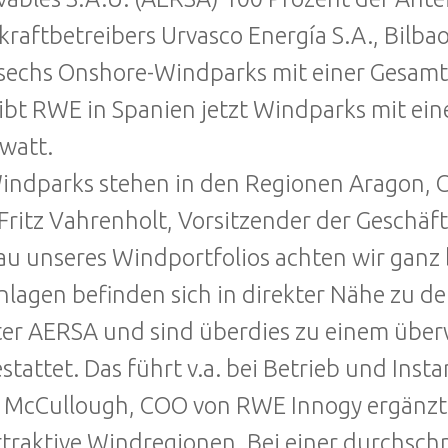
raftbetreibers Urvasco Energía S.A., Bilb
sechs Onshore-Windparks mit einer Gesamt
ibt RWE in Spanien jetzt Windparks mit ein
watt.
indparks stehen in den Regionen Aragon, C
 Fritz Vahrenholt, Vorsitzender der Geschä
u unseres Windportfolios achten wir ganz 
nlagen befinden sich in direkter Nähe zu 
er AERSA und sind überdies zu einem überw
stattet. Das führt v.a. bei Betrieb und Ins
 McCullough, COO von RWE Innogy ergänzt:
traktive Windregionen. Bei einer durchschn