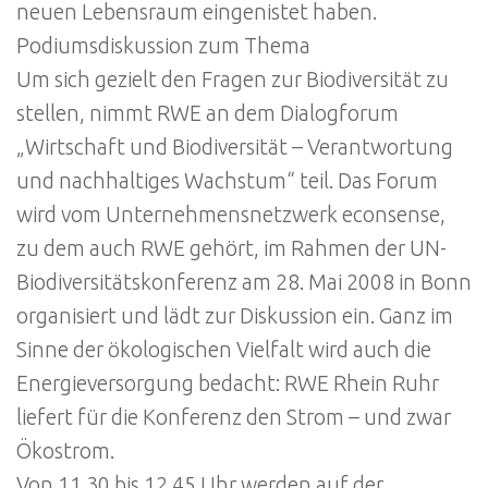
neuen Lebensraum eingenistet haben.
Podiumsdiskussion zum Thema
Um sich gezielt den Fragen zur Biodiversität zu
stellen, nimmt RWE an dem Dialogforum
„Wirtschaft und Biodiversität – Verantwortung
und nachhaltiges Wachstum“ teil. Das Forum
wird vom Unternehmensnetzwerk econsense,
zu dem auch RWE gehört, im Rahmen der UN-
Biodiversitätskonferenz am 28. Mai 2008 in Bonn
organisiert und lädt zur Diskussion ein. Ganz im
Sinne der ökologischen Vielfalt wird auch die
Energieversorgung bedacht: RWE Rhein Ruhr
liefert für die Konferenz den Strom – und zwar
Ökostrom.
Von 11.30 bis 12.45 Uhr werden auf der