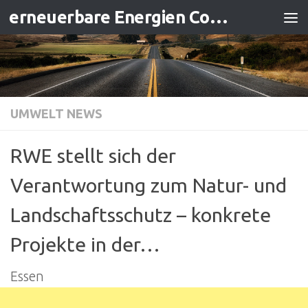
erneuerbare Energien Contracting
Zum Inhalt springen
UMWELT NEWS
RWE stellt sich der
Verantwortung zum Natur- und
Landschaftsschutz – konkrete
Projekte in der…
Essen