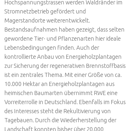
Hochspannungstrassen werden Waldränder im
Stromnetzbetrieb gefördert und
Magerstandorte weiterentwickelt.
Bestandsaufnahmen haben gezeigt, dass selten
gewordene Tier- und Pflanzenarten hier ideale
Lebensbedingungen finden. Auch der
kontrollierte Anbau von Energieholzplantagen
zur Sicherung der regenerativen Brennstoffbasis
ist ein zentrales Thema. Mit einer Größe von ca.
10.000 Hektar an Energieholzplantagen aus
heimischen Baumarten übernimmt RWE eine
Vorreiterrolle in Deutschland. Ebenfalls im Fokus
des Interesses steht die Rekultivierung von
Tagebauen. Durch die Wiederherstellung der
Landschaft konnten bisher über 20.000