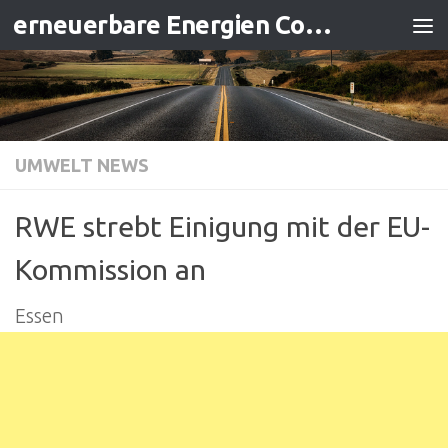
erneuerbare Energien Contracting
Zum Inhalt springen
UMWELT NEWS
RWE strebt Einigung mit der EU-
Kommission an
Essen