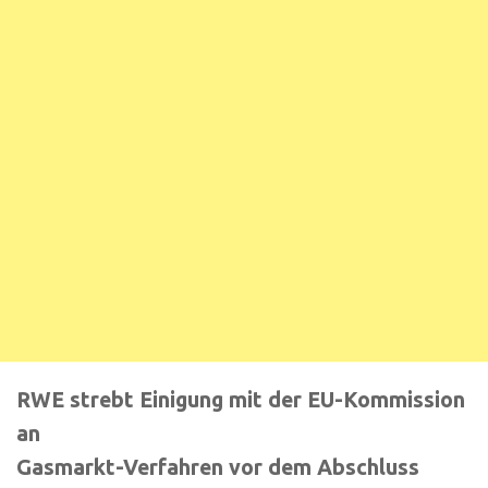
RWE strebt Einigung mit der EU-Kommission
an
Gasmarkt-Verfahren vor dem Abschluss