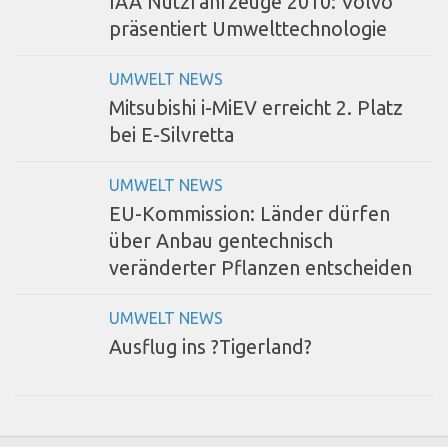
IAA Nutzfahrzeuge 2010: Volvo
präsentiert Umwelttechnologie
UMWELT NEWS
Mitsubishi i-MiEV erreicht 2. Platz
bei E-Silvretta
UMWELT NEWS
EU-Kommission: Länder dürfen
über Anbau gentechnisch
veränderter Pflanzen entscheiden
UMWELT NEWS
Ausflug ins ?Tigerland?