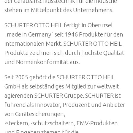
der Geräteanschlusstechnik für die Industrie
stehen im Mittelpunkt des Unternehmens.
SCHURTER OTTO HEIL fertigt in Oberursel
„made in Germany“ seit 1946 Produkte für den
internationalen Markt. SCHURTER OTTO HEIL
Produkte zeichnen sich durch höchste Qualität
und Normenkonformität aus.
Seit 2005 gehört die SCHURTER OTTO HEIL
GmbH als selbständiges Mitglied zur weltweit
agierenden SCHURTER Gruppe. SCHURTER ist
führend als Innovator, Produzent und Anbieter
von Gerätesicherungen,
-steckern, -schutzschaltern, EMV-Produkten
und Eingabesystemen für die