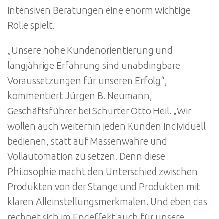
intensiven Beratungen eine enorm wichtige
Rolle spielt.
„Unsere hohe Kundenorientierung und
langjährige Erfahrung sind unabdingbare
Voraussetzungen für unseren Erfolg“,
kommentiert Jürgen B. Neumann,
Geschäftsführer bei Schurter Otto Heil. „Wir
wollen auch weiterhin jeden Kunden individuell
bedienen, statt auf Massenwahre und
Vollautomation zu setzen. Denn diese
Philosophie macht den Unterschied zwischen
Produkten von der Stange und Produkten mit
klaren Alleinstellungsmerkmalen. Und eben das
rechnet sich im Endeffekt auch für unsere