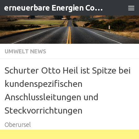
erneuerbare Energien Contracting
Zum Inhalt springen
UMWELT NEWS
Schurter Otto Heil ist Spitze bei
kundenspezifischen
Anschlussleitungen und
Steckvorrichtungen
Oberursel