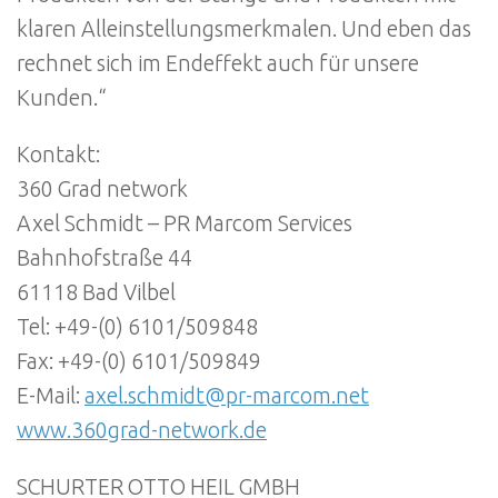
klaren Alleinstellungsmerkmalen. Und eben das
rechnet sich im Endeffekt auch für unsere
Kunden.“
Kontakt:
360 Grad network
Axel Schmidt – PR Marcom Services
Bahnhofstraße 44
61118 Bad Vilbel
Tel: +49-(0) 6101/509848
Fax: +49-(0) 6101/509849
E-Mail:
axel.schmidt@pr-marcom.net
www.360grad-network.de
SCHURTER OTTO HEIL GMBH