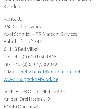
Kunden.“
Kontakt:
360 Grad network
Axel Schmidt – PR Marcom Services
Bahnhofstraße 44
61118 Bad Vilbel
Tel: +49-(0) 6101/509848
Fax: +49-(0) 6101/509849
E-Mail:
axel.schmidt@pr-marcom.net
www.360grad-network.de
SCHURTER OTTO HEIL GMBH
An den Drei Hasen 6-8
61440 Oberursel