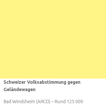
Schweizer Volksabstimmung gegen
Geländewagen
Bad Windsheim (ARCD) – Rund 125 000