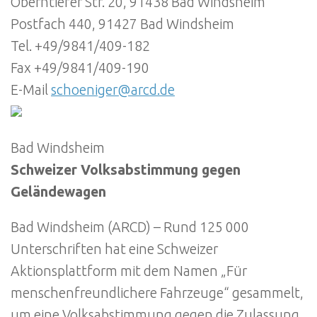
Oberntiefer Str. 20, 91438 Bad Windsheim
Postfach 440, 91427 Bad Windsheim
Tel. +49/9841/409-182
Fax +49/9841/409-190
E-Mail
schoeniger@arcd.de
Bad Windsheim
Schweizer Volksabstimmung gegen
Geländewagen
Bad Windsheim (ARCD) – Rund 125 000
Unterschriften hat eine Schweizer
Aktionsplattform mit dem Namen „Für
menschenfreundlichere Fahrzeuge“ gesammelt,
um eine Volksabstimmung gegen die Zulassung