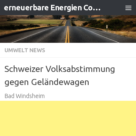
erneuerbare Energien Contracting
Zum Inhalt springen
UMWELT NEWS
Schweizer Volksabstimmung
gegen Geländewagen
Bad Windsheim