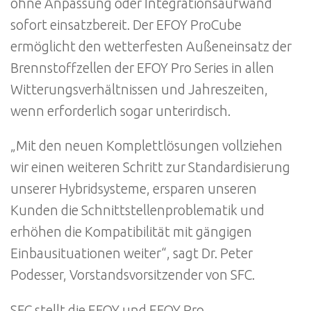
ohne Anpassung oder Integrationsaufwand
sofort einsatzbereit. Der EFOY ProCube
ermöglicht den wetterfesten Außeneinsatz der
Brennstoffzellen der EFOY Pro Series in allen
Witterungsverhältnissen und Jahreszeiten,
wenn erforderlich sogar unterirdisch.
„Mit den neuen Komplettlösungen vollziehen
wir einen weiteren Schritt zur Standardisierung
unserer Hybridsysteme, ersparen unseren
Kunden die Schnittstellenproblematik und
erhöhen die Kompatibilität mit gängigen
Einbausituationen weiter“, sagt Dr. Peter
Podesser, Vorstandsvorsitzender von SFC.
SFC stellt die EFOY und EFOY Pro