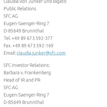
Claudia von Junker und Bigato
Public Relations
SFC AG
Eugen-Saenger-Ring 7
D-85649 Brunnthal
Tel. +49 89 673 592-377
Fax. +49 89 673 592-169
Email:
claudia.junker@sfc.com
SFC Investor Relations:
Barbara v. Frankenberg
Head of IR and PR
SFC AG
Eugen-Saenger-Ring 7
D-85649 Brunnthal