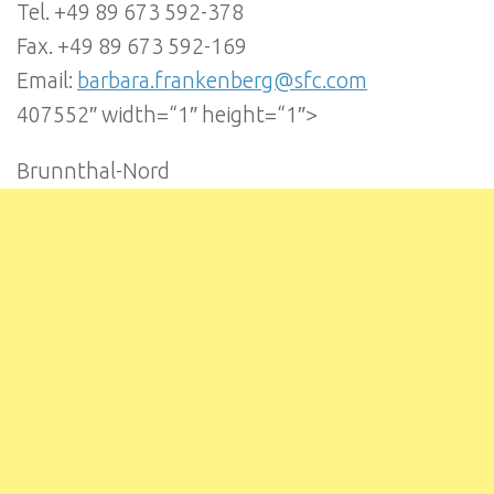
Tel. +49 89 673 592-378
Fax. +49 89 673 592-169
Email:
barbara.frankenberg@sfc.com
407552″ width=“1″ height=“1″>
Brunnthal-Nord