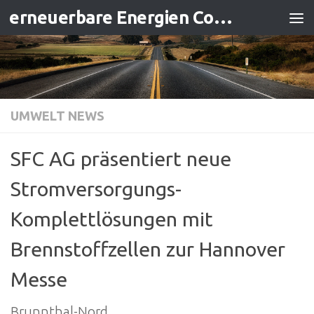
erneuerbare Energien Contracting
Zum Inhalt springen
UMWELT NEWS
SFC AG präsentiert neue
Stromversorgungs-
Komplettlösungen mit
Brennstoffzellen zur Hannover
Messe
Brunnthal-Nord