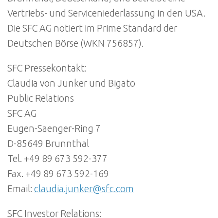
Vertriebs- und Serviceniederlassung in den USA.
Die SFC AG notiert im Prime Standard der
Deutschen Börse (WKN 756857).
SFC Pressekontakt:
Claudia von Junker und Bigato
Public Relations
SFC AG
Eugen-Saenger-Ring 7
D-85649 Brunnthal
Tel. +49 89 673 592-377
Fax. +49 89 673 592-169
Email:
claudia.junker@sfc.com
SFC Investor Relations: