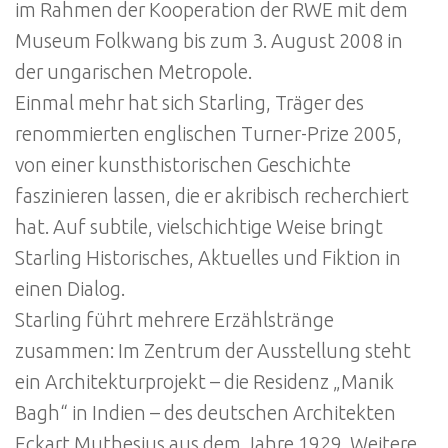
im Rahmen der Kooperation der RWE mit dem
Museum Folkwang bis zum 3. August 2008 in
der ungarischen Metropole.
Einmal mehr hat sich Starling, Träger des
renommierten englischen Turner-Prize 2005,
von einer kunsthistorischen Geschichte
faszinieren lassen, die er akribisch recherchiert
hat. Auf subtile, vielschichtige Weise bringt
Starling Historisches, Aktuelles und Fiktion in
einen Dialog.
Starling führt mehrere Erzählstränge
zusammen: Im Zentrum der Ausstellung steht
ein Architekturprojekt – die Residenz „Manik
Bagh“ in Indien – des deutschen Architekten
Eckart Muthesius aus dem Jahre 1929. Weitere