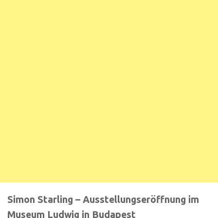
Simon Starling – Ausstellungseröffnung im
Museum Ludwig in Budapest