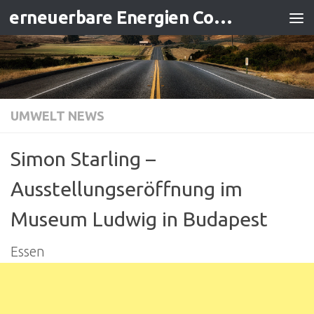
erneuerbare Energien Contracting
Zum Inhalt springen
UMWELT NEWS
Simon Starling –
Ausstellungseröffnung im
Museum Ludwig in Budapest
Essen