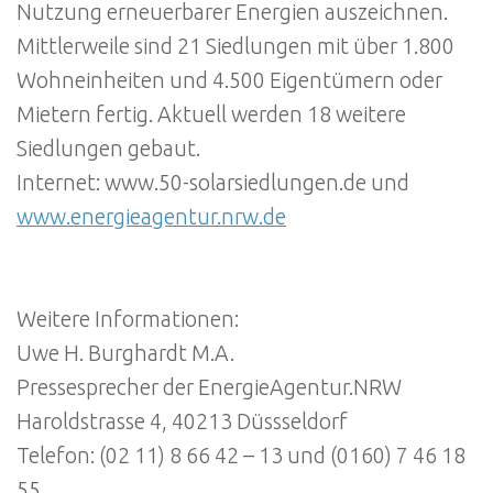
Nutzung erneuerbarer Energien auszeichnen.
Mittlerweile sind 21 Siedlungen mit über 1.800
Wohneinheiten und 4.500 Eigentümern oder
Mietern fertig. Aktuell werden 18 weitere
Siedlungen gebaut.
Internet: www.50-solarsiedlungen.de und
www.energieagentur.nrw.de
Weitere Informationen:
Uwe H. Burghardt M.A.
Pressesprecher der EnergieAgentur.NRW
Haroldstrasse 4, 40213 Düssseldorf
Telefon: (02 11) 8 66 42 – 13 und (0160) 7 46 18
55