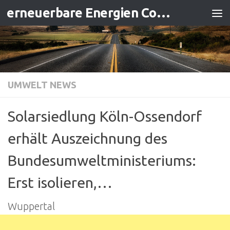
erneuerbare Energien Contracting
Zum Inhalt springen
UMWELT NEWS
Solarsiedlung Köln-Ossendorf
erhält Auszeichnung des
Bundesumweltministeriums:
Erst isolieren,…
Wuppertal