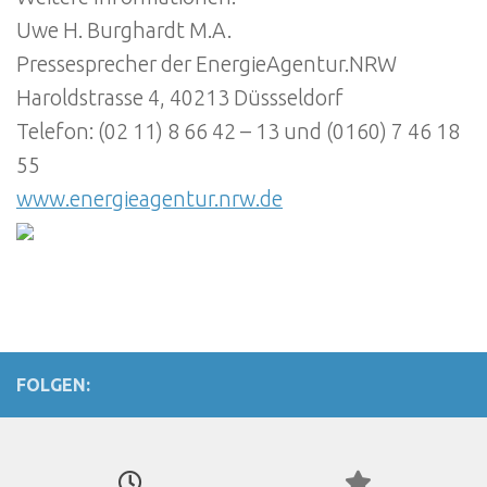
Uwe H. Burghardt M.A.
Pressesprecher der EnergieAgentur.NRW
Haroldstrasse 4, 40213 Düssseldorf
Telefon: (02 11) 8 66 42 – 13 und (0160) 7 46 18
55
www.energieagentur.nrw.de
FOLGEN: