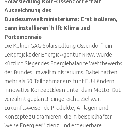
Solarsiedlung Köln-Ossendorf erhält
Auszeichnung des
Bundesumweltministeriums: Erst isolieren,
dann installieren‘ hilft Klima und
Portemonnaie
Die Kölner GAG-Solarsiedlung Ossendorf, ein
Leitprojekt der EnergieAgentur.NRW, wurde
kürzlich Sieger des Energiebalance Wettbewerbs
des Bundesumweltministeriums. Dabei hatten
mehr als 50 Teilnehmer aus fünf EU-Ländern
innovative Konzeptideen unter dem Motto ‚Gut
verzahnt geplant!‘ eingereicht. Ziel war,
zukunftsweisende Produkte, Anlagen und
Konzepte zu prämieren, die in beispielhafter
Weise Energieeffizienz und erneuerbare