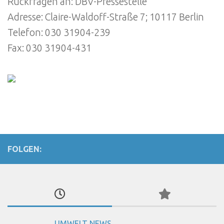
Rückfragen an: DBV-Pressestelle
Adresse: Claire-Waldoff-Straße 7; 10117 Berlin
Telefon: 030 31904-239
Fax: 030 31904-431
FOLGEN:
UMWELT NEWS