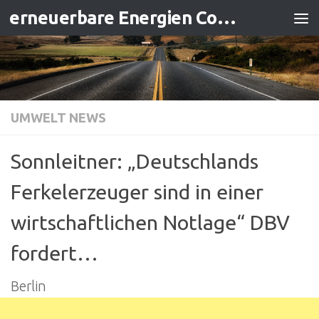
erneuerbare Energien Contracting
Zum Inhalt springen
UMWELT NEWS
Sonnleitner: „Deutschlands
Ferkelerzeuger sind in einer
wirtschaftlichen Notlage“ DBV
fordert…
Berlin