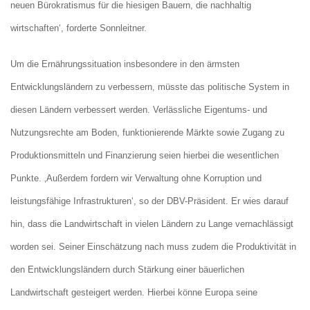
neuen Bürokratismus für die hiesigen Bauern, die nachhaltig
wirtschaften‘, forderte Sonnleitner.
Um die Ernährungssituation insbesondere in den ärmsten
Entwicklungsländern zu verbessern, müsste das politische System in
diesen Ländern verbessert werden. Verlässliche Eigentums- und
Nutzungsrechte am Boden, funktionierende Märkte sowie Zugang zu
Produktionsmitteln und Finanzierung seien hierbei die wesentlichen
Punkte. ‚Außerdem fordern wir Verwaltung ohne Korruption und
leistungsfähige Infrastrukturen‘, so der DBV-Präsident. Er wies darauf
hin, dass die Landwirtschaft in vielen Ländern zu Lange vernachlässigt
worden sei. Seiner Einschätzung nach muss zudem die Produktivität in
den Entwicklungsländern durch Stärkung einer bäuerlichen
Landwirtschaft gesteigert werden. Hierbei könne Europa seine