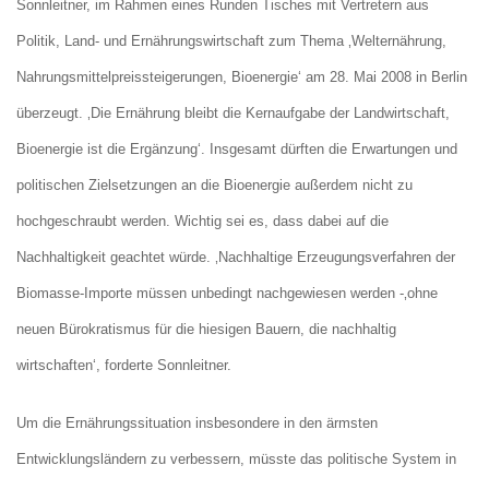
Sonnleitner, im Rahmen eines Runden Tisches mit Vertretern aus
Politik, Land- und Ernährungswirtschaft zum Thema ‚Welternährung,
Nahrungsmittelpreissteigerungen, Bioenergie‘ am 28. Mai 2008 in Berlin
überzeugt. ‚Die Ernährung bleibt die Kernaufgabe der Landwirtschaft,
Bioenergie ist die Ergänzung‘. Insgesamt dürften die Erwartungen und
politischen Zielsetzungen an die Bioenergie außerdem nicht zu
hochgeschraubt werden. Wichtig sei es, dass dabei auf die
Nachhaltigkeit geachtet würde. ‚Nachhaltige Erzeugungsverfahren der
Biomasse-Importe müssen unbedingt nachgewiesen werden -‚ohne
neuen Bürokratismus für die hiesigen Bauern, die nachhaltig
wirtschaften‘, forderte Sonnleitner.
Um die Ernährungssituation insbesondere in den ärmsten
Entwicklungsländern zu verbessern, müsste das politische System in