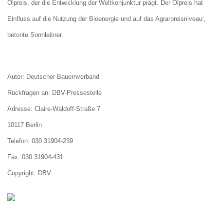
Ölpreis, der die Entwicklung der Weltkonjunktur prägt. Der Ölpreis hat
Einfluss auf die Nutzung der Bioenergie und auf das Agrarpreisniveau‘,
betonte Sonnleitner.
Autor: Deutscher Bauernverband
Rückfragen an: DBV-Pressestelle
Adresse: Claire-Waldoff-Straße 7
10117 Berlin
Telefon: 030 31904-239
Fax: 030 31904-431
Copyright: DBV