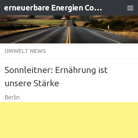
erneuerbare Energien Contracting
Zum Inhalt springen
UMWELT NEWS
Sonnleitner: Ernährung ist
unsere Stärke
Berlin