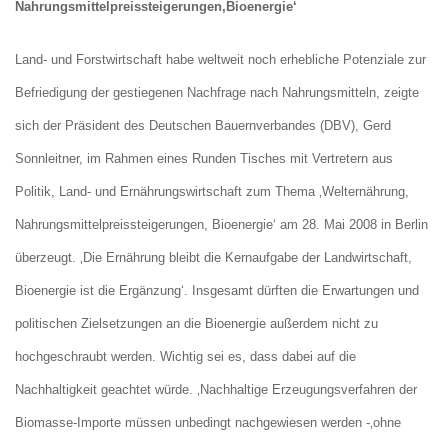
Nahrungsmittelpreissteigerungen,Bioenergie‘
Land- und Forstwirtschaft habe weltweit noch erhebliche Potenziale zur
Befriedigung der gestiegenen Nachfrage nach Nahrungsmitteln, zeigte
sich der Präsident des Deutschen Bauernverbandes (DBV), Gerd
Sonnleitner, im Rahmen eines Runden Tisches mit Vertretern aus
Politik, Land- und Ernährungswirtschaft zum Thema ‚Welternährung,
Nahrungsmittelpreissteigerungen, Bioenergie‘ am 28. Mai 2008 in Berlin
überzeugt. ‚Die Ernährung bleibt die Kernaufgabe der Landwirtschaft,
Bioenergie ist die Ergänzung‘. Insgesamt dürften die Erwartungen und
politischen Zielsetzungen an die Bioenergie außerdem nicht zu
hochgeschraubt werden. Wichtig sei es, dass dabei auf die
Nachhaltigkeit geachtet würde. ‚Nachhaltige Erzeugungsverfahren der
Biomasse-Importe müssen unbedingt nachgewiesen werden -‚ohne