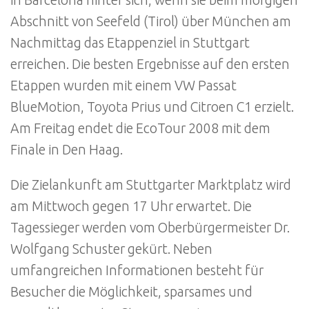
in Barcelona hinter sich, wenn sie beim morgigen
Abschnitt von Seefeld (Tirol) über München am
Nachmittag das Etappenziel in Stuttgart
erreichen. Die besten Ergebnisse auf den ersten
Etappen wurden mit einem VW Passat
BlueMotion, Toyota Prius und Citroen C1 erzielt.
Am Freitag endet die EcoTour 2008 mit dem
Finale in Den Haag.
Die Zielankunft am Stuttgarter Marktplatz wird
am Mittwoch gegen 17 Uhr erwartet. Die
Tagessieger werden vom Oberbürgermeister Dr.
Wolfgang Schuster gekürt. Neben
umfangreichen Informationen besteht für
Besucher die Möglichkeit, sparsames und