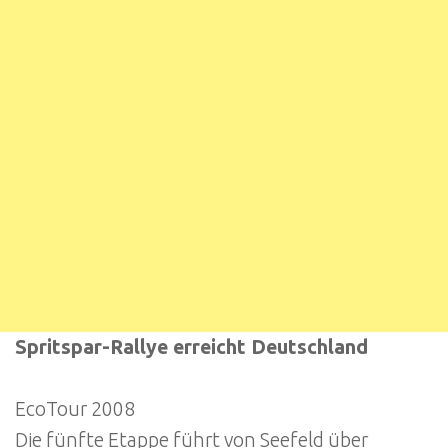
Spritspar-Rallye erreicht Deutschland
EcoTour 2008
Die fünfte Etappe führt von Seefeld über