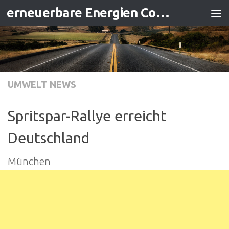
erneuerbare Energien Contracting
Zum Inhalt springen
UMWELT NEWS
Spritspar-Rallye erreicht
Deutschland
München