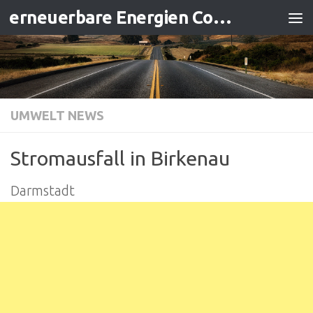
erneuerbare Energien Contracting
Zum Inhalt springen
UMWELT NEWS
Stromausfall in Birkenau
Darmstadt