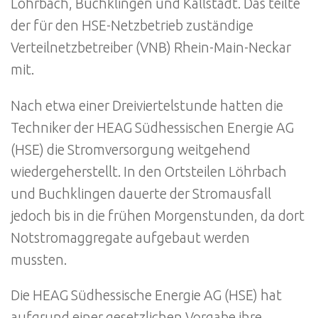
Löhrbach, Buchklingen und Kallstadt. Das teilte
der für den HSE-Netzbetrieb zuständige
Verteilnetzbetreiber (VNB) Rhein-Main-Neckar
mit.
Nach etwa einer Dreiviertelstunde hatten die
Techniker der HEAG Südhessischen Energie AG
(HSE) die Stromversorgung weitgehend
wiedergeherstellt. In den Ortsteilen Löhrbach
und Buchklingen dauerte der Stromausfall
jedoch bis in die frühen Morgenstunden, da dort
Notstromaggregate aufgebaut werden
mussten.
Die HEAG Südhessische Energie AG (HSE) hat
aufgrund einer gesetzlichen Vorgabe ihre