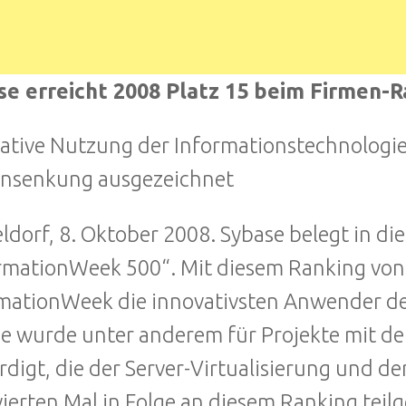
se erreicht 2008 Platz 15 beim Firmen-
ative Nutzung der Informationstechnologi
ensenkung ausgezeichnet
ldorf, 8. Oktober 2008. Sybase belegt in di
rmationWeek 500“. Mit diesem Ranking vo
mationWeek die innovativsten Anwender de
e wurde unter anderem für Projekte mit de
digt, die der Server-Virtualisierung und d
ierten Mal in Folge an diesem Ranking teil