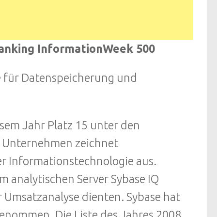
Ranking InformationWeek 500
e für Datenspeicherung und
esem Jahr Platz 15 unter den
n Unternehmen zeichnet
r Informationstechnologie aus.
m analytischen Server Sybase IQ
er Umsatzanalyse dienten. Sybase hat
genommen. Die Liste des Jahres 2008