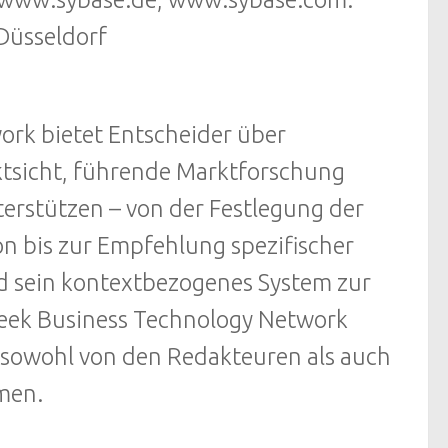
Düsseldorf
rk bietet Entscheider über
ktsicht, führende Marktforschung
erstützen – von der Festlegung der
on bis zur Empfehlung spezifischer
d sein kontextbezogenes System zur
Week Business Technology Network
e sowohl von den Redakteuren als auch
men.