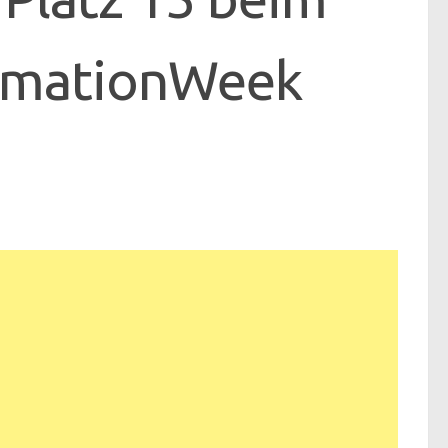
ormationWeek