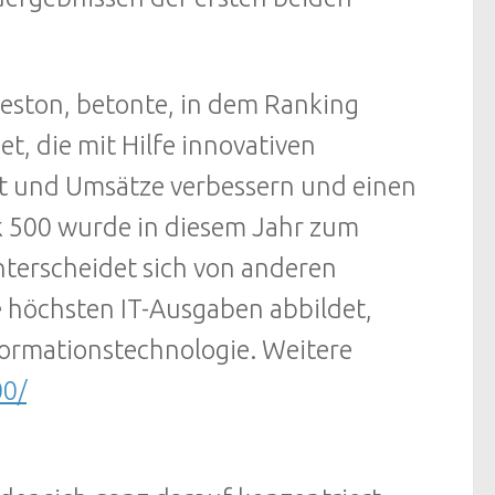
eston, betonte, in dem Ranking
, die mit Hilfe innovativen
tät und Umsätze verbessern und einen
 500 wurde in diesem Jahr zum
unterscheidet sich von anderen
e höchsten IT-Ausgaben abbildet,
formationstechnologie. Weitere
0/