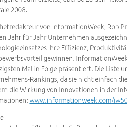
ale 2008.
hefredakteur von InformationWeek, Rob Pr
n Jahr für Jahr Unternehmen ausgezeichnet
ologieeinsatzes ihre Effizienz, Produktivi
ewerbsvorteil gewinnen. InformationWeek
igsten Mal in Folge präsentiert. Die Liste 
nehmens-Rankings, da sie nicht einfach di
rn die Wirkung von Innovationen in der In
mationen:
www.informationweek.com/iw50
se