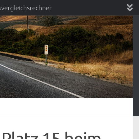
vergleichsrechner
chsrechner
 Platz 15 beim