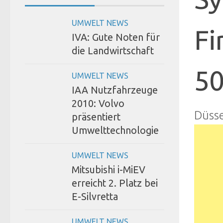
UMWELT NEWS
Fi
IVA: Gute Noten für
die Landwirtschaft
5
UMWELT NEWS
IAA Nutzfahrzeuge
2010: Volvo
Düsse
präsentiert
Umwelttechnologie
UMWELT NEWS
Mitsubishi i-MiEV
erreicht 2. Platz bei
E-Silvretta
UMWELT NEWS