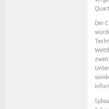
Quart
Der C
würde
Techn
Wettb
zwanz
Unter
sonde
Infor
Syba