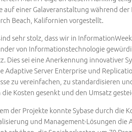
 auf einer Galaveranstaltung während der
ch Beach, Kalifornien vorgestellt.
sind sehr stolz, dass wir in InformationWeek
der von Informationstechnologie gewürdig
z. Dies sei eine Anerkennung innovativer S
e Adaptive Server Enterprise und Replicatio
sse zu vereinfachen, zu standardisieren un
h die Kosten gesenkt und den Umsatz gestei
nem der Projekte konnte Sybase durch die 
alisierung und Management-Lösungen die A