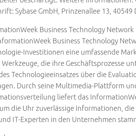
rift: Sybase GmbH, Prinzenallee 13, 40549 
rmationWeek Business Technology Network
nformationWeek Business Technology Netwo
ologie-Investitionen eine umfassende Mar
 Werkzeuge, die ihre Geschäftsprozesse unt
 des Technologieeinsatzes über die Evaluati
gen. Durch seine Multimedia-Plattform un
mationsverteilung liefert das Information
um die Uhr zuverlässige Informationen, di
und IT-Experten in den Unternehmen stam