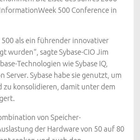
 InformationWeek 500 Conference in
 500 als ein führender innovativer
t wurden“, sagte Sybase-CIO Jim
ybase-Technologien wie Sybase IQ,
n Server. Sybase habe sie genutzt, um
d zu konsolidieren, damit unter dem
gert.
Kombination von Speicher-
uslastung der Hardware von 50 auf 80