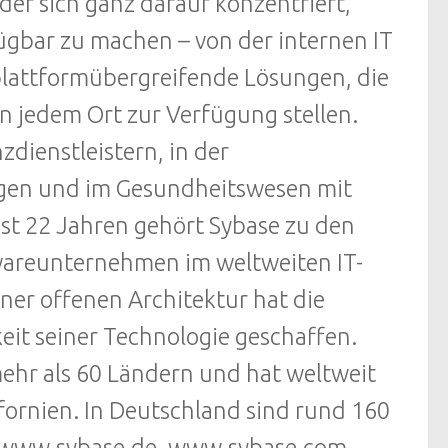
 der sich ganz darauf konzentriert,
gbar zu machen – von der internen IT
 plattformübergreifende Lösungen, die
an jedem Ort zur Verfügung stellen.
zdienstleistern, in der
ngen und im Gesundheitswesen mit
st 22 Jahren gehört Sybase zu den
areunternehmen im weltweiten IT-
ner offenen Architektur hat die
keit seiner Technologie geschaffen.
ehr als 60 Ländern und hat weltweit
ifornien. In Deutschland sind rund 160
n: www.sybase.de, www.sybase.com.