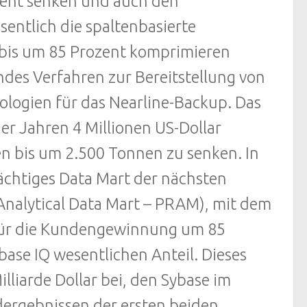
zent senken und auch den
sentlich die spaltenbasierte
 bis um 85 Prozent komprimieren
des Verfahren zur Bereitstellung von
ologien für das Nearline-Backup. Das
r Jahren 4 Millionen US-Dollar
n bis um 2.500 Tonnen zu senken. In
ächtiges Data Mart der nächsten
nalytical Data Mart – PRAM), mit dem
n für die Kundengewinnung um 85
base IQ wesentlichen Anteil. Dieses
liarde Dollar bei, den Sybase im
dergebnissen der ersten beiden