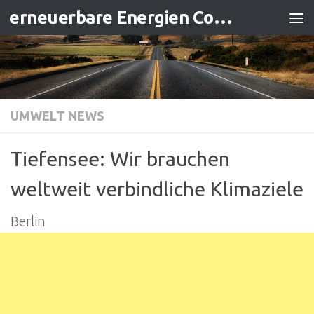
erneuerbare Energien Contracting
Zum Inhalt springen
UMWELT NEWS
Tiefensee: Wir brauchen
weltweit verbindliche Klimaziele
Berlin