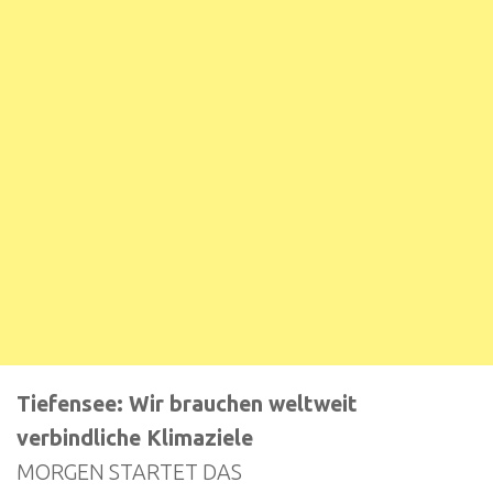
Tiefensee: Wir brauchen weltweit
verbindliche Klimaziele
MORGEN STARTET DAS