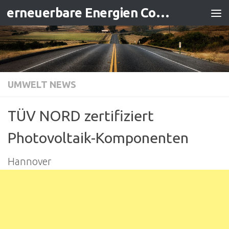
erneuerbare Energien Contracting
Zum Inhalt springen
UMWELT NEWS
TÜV NORD zertifiziert
Photovoltaik-Komponenten
Hannover