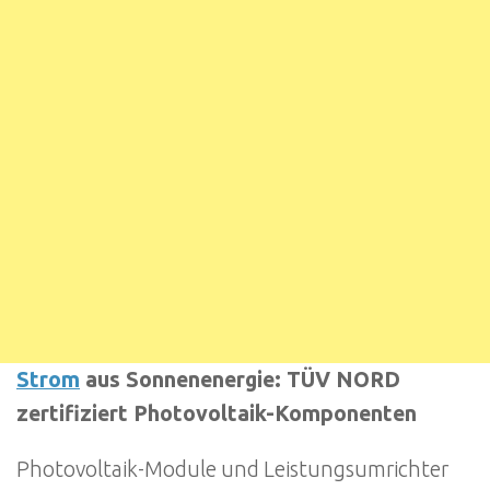
Strom
aus Sonnenenergie: TÜV NORD
zertifiziert Photovoltaik-Komponenten
Photovoltaik-Module und Leistungsumrichter