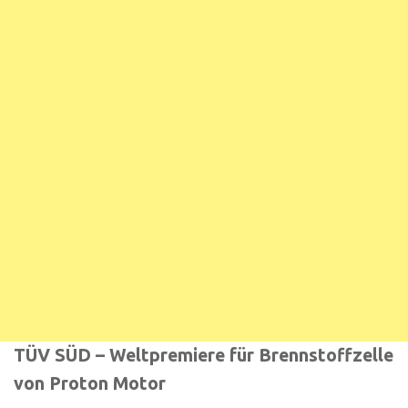
TÜV SÜD – Weltpremiere für Brennstoffzelle
von Proton Motor