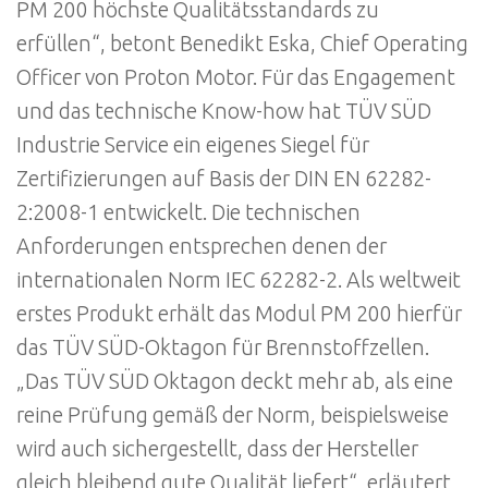
PM 200 höchste Qualitätsstandards zu
erfüllen“, betont Benedikt Eska, Chief Operating
Officer von Proton Motor. Für das Engagement
und das technische Know-how hat TÜV SÜD
Industrie Service ein eigenes Siegel für
Zertifizierungen auf Basis der DIN EN 62282-
2:2008-1 entwickelt. Die technischen
Anforderungen entsprechen denen der
internationalen Norm IEC 62282-2. Als weltweit
erstes Produkt erhält das Modul PM 200 hierfür
das TÜV SÜD-Oktagon für Brennstoffzellen.
„Das TÜV SÜD Oktagon deckt mehr ab, als eine
reine Prüfung gemäß der Norm, beispielsweise
wird auch sichergestellt, dass der Hersteller
gleich bleibend gute Qualität liefert“, erläutert