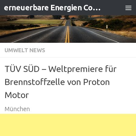
erneuerbare Energien Contracting
Zum Inhalt springen
UMWELT NEWS
TÜV SÜD – Weltpremiere für
Brennstoffzelle von Proton
Motor
München