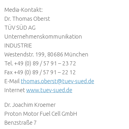
Media-Kontakt:
Dr. Thomas Oberst
TÜV SÜD AG
Unternehmenskommunikation
INDUSTRIE
Westendstr. 199, 80686 München
Tel. +49 (0) 89 / 57 91 – 23 72
Fax +49 (0) 89 / 57 91 – 22 12
E-Mail
thomas.oberst@tuev-sued.de
Internet
www.tuev-sued.de
Dr. Joachim Kroemer
Proton Motor Fuel Cell GmbH
Benzstraße 7