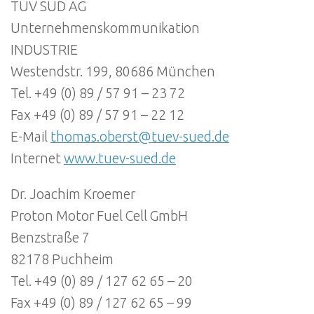
TÜV SÜD AG
Unternehmenskommunikation
INDUSTRIE
Westendstr. 199, 80686 München
Tel. +49 (0) 89 / 57 91 – 23 72
Fax +49 (0) 89 / 57 91 – 22 12
E-Mail
thomas.oberst@tuev-sued.de
Internet
www.tuev-sued.de
Dr. Joachim Kroemer
Proton Motor Fuel Cell GmbH
Benzstraße 7
82178 Puchheim
Tel. +49 (0) 89 / 127 62 65 – 20
Fax +49 (0) 89 / 127 62 65 – 99