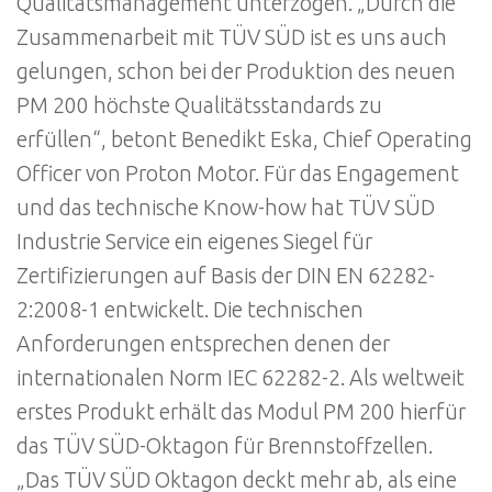
Qualitätsmanagement unterzogen. „Durch die
Zusammenarbeit mit TÜV SÜD ist es uns auch
gelungen, schon bei der Produktion des neuen
PM 200 höchste Qualitätsstandards zu
erfüllen“, betont Benedikt Eska, Chief Operating
Officer von Proton Motor. Für das Engagement
und das technische Know-how hat TÜV SÜD
Industrie Service ein eigenes Siegel für
Zertifizierungen auf Basis der DIN EN 62282-
2:2008-1 entwickelt. Die technischen
Anforderungen entsprechen denen der
internationalen Norm IEC 62282-2. Als weltweit
erstes Produkt erhält das Modul PM 200 hierfür
das TÜV SÜD-Oktagon für Brennstoffzellen.
„Das TÜV SÜD Oktagon deckt mehr ab, als eine