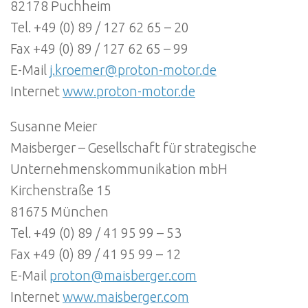
82178 Puchheim
Tel. +49 (0) 89 / 127 62 65 – 20
Fax +49 (0) 89 / 127 62 65 – 99
E-Mail
j.kroemer@proton-motor.de
Internet
www.proton-motor.de
Susanne Meier
Maisberger – Gesellschaft für strategische
Unternehmenskommunikation mbH
Kirchenstraße 15
81675 München
Tel. +49 (0) 89 / 41 95 99 – 53
Fax +49 (0) 89 / 41 95 99 – 12
E-Mail
proton@maisberger.com
Internet
www.maisberger.com