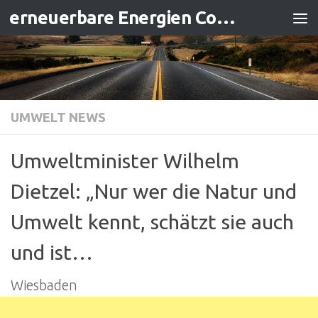
erneuerbare Energien Contracting
Zum Inhalt springen
UMWELT NEWS
Umweltminister Wilhelm
Dietzel: „Nur wer die Natur und
Umwelt kennt, schätzt sie auch
und ist…
Wiesbaden