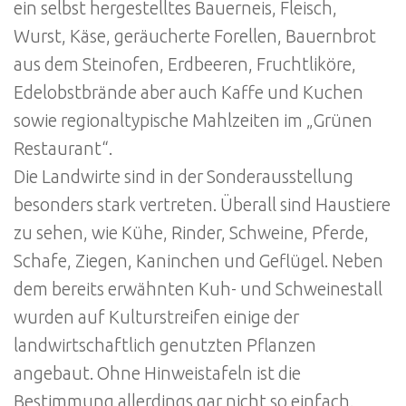
ein selbst hergestelltes Bauerneis, Fleisch,
Wurst, Käse, geräucherte Forellen, Bauernbrot
aus dem Steinofen, Erdbeeren, Fruchtliköre,
Edelobstbrände aber auch Kaffe und Kuchen
sowie regionaltypische Mahlzeiten im „Grünen
Restaurant“.
Die Landwirte sind in der Sonderausstellung
besonders stark vertreten. Überall sind Haustiere
zu sehen, wie Kühe, Rinder, Schweine, Pferde,
Schafe, Ziegen, Kaninchen und Geflügel. Neben
dem bereits erwähnten Kuh- und Schweinestall
wurden auf Kulturstreifen einige der
landwirtschaftlich genutzten Pflanzen
angebaut. Ohne Hinweistafeln ist die
Bestimmung allerdings gar nicht so einfach.