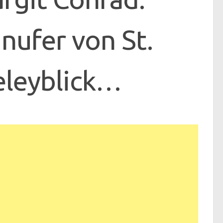
nufer von St.
eleyblick…