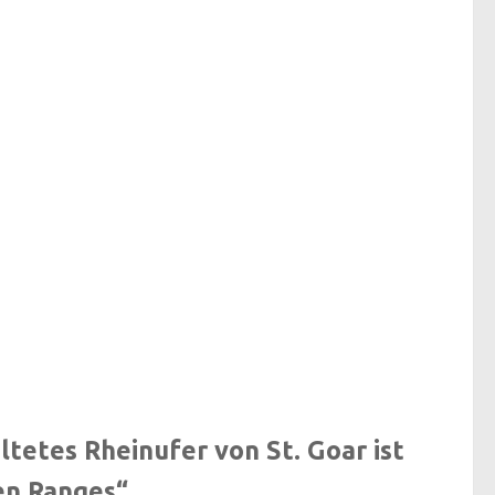
tetes Rheinufer von St. Goar ist
en Ranges“