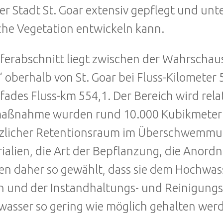
er Stadt St. Goar extensiv gepflegt und unte
che Vegetation entwickeln kann.
ferabschnitt liegt zwischen der Wahrschaus
“ oberhalb von St. Goar bei Fluss-Kilomete
fades Fluss-km 554,1. Der Bereich wird rel
aßnahme wurden rund 10.000 Kubikmeter 
zlicher Retentionsraum im Überschwemmun
ialien, die Art der Bepflanzung, die Ano
n daher so gewählt, dass sie dem Hochwass
n und der Instandhaltungs- und Reinigung
asser so gering wie möglich gehalten wer