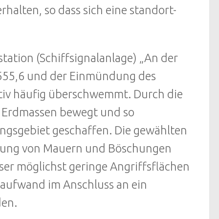
rhalten, so dass sich eine standort-
tation (Schiffsignalanlage) „An der
r 555,6 und der Einmündung des
ativ häufig überschwemmt. Durch die
Erdmassen bewegt und so
gsgebiet geschaffen. Die gewählten
rdnung von Mauern und Böschungen
er möglichst geringe Angriffsflächen
saufwand im Anschluss an ein
den.