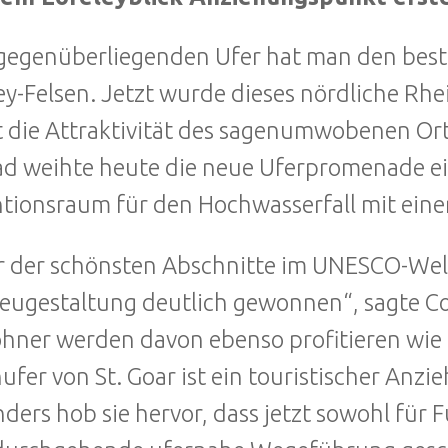
egenüberliegenden Ufer hat man den best
ey-Felsen. Jetzt wurde dieses nördliche Rhe
 die Attraktivität des sagenumwobenen Ort
d weihte heute die neue Uferpromenade ei
tionsraum für den Hochwasserfall mit ein
r der schönsten Abschnitte im UNESCO-Welt
eugestaltung deutlich gewonnen“, sagte 
ner werden davon ebenso profitieren wie 
ufer von St. Goar ist ein touristischer Anz
ders hob sie hervor, dass jetzt sowohl für 