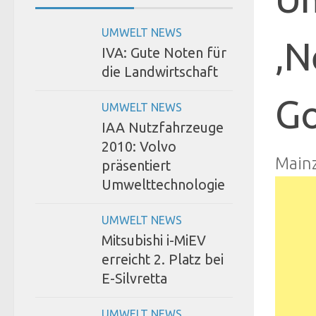
UMWELT NEWS
‚N
IVA: Gute Noten für
die Landwirtschaft
Go
UMWELT NEWS
IAA Nutzfahrzeuge
2010: Volvo
Main
präsentiert
Umwelttechnologie
UMWELT NEWS
Mitsubishi i-MiEV
erreicht 2. Platz bei
E-Silvretta
UMWELT NEWS