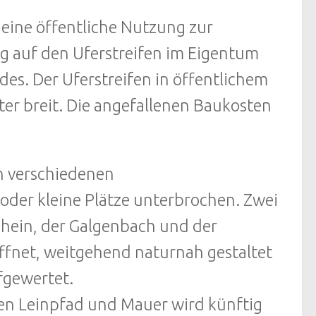
r eine öffentliche Nutzung zur
ng auf den Uferstreifen im Eigentum
es. Der Uferstreifen in öffentlichem
ter breit. Die angefallenen Baukosten
n verschiedenen
oder kleine Plätze unterbrochen. Zwei
hein, der Galgenbach und der
net, weitgehend naturnah gestaltet
fgewertet.
en Leinpfad und Mauer wird künftig