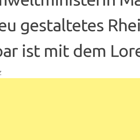
eu gestaltetes Rhei
ar ist mit dem Lor
z