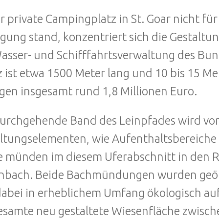
r private Campingplatz in St. Goar nicht fü
gung stand, konzentriert sich die Gestaltu
asser- und Schifffahrtsverwaltung des Bund
z ist etwa 1500 Meter lang und 10 bis 15 Me
gen insgesamt rund 1,8 Millionen Euro.
urchgehende Band des Leinpfades wird vo
ltungselementen, wie Aufenthaltsbereiche 
 münden im diesem Uferabschnitt in den R
nbach. Beide Bachmündungen wurden geöff
abei in erheblichem Umfang ökologisch au
esamte neu gestaltete Wiesenfläche zwisch