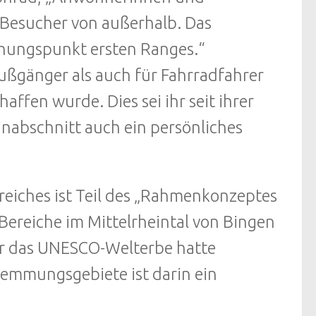
Besucher von außerhalb. Das
iehungspunkt ersten Ranges.“
Fußgänger als auch für Fahrradfahrer
fen wurde. Dies sei ihr seit ihrer
nabschnitt auch ein persönliches
reiches ist Teil des „Rahmenkonzeptes
Bereiche im Mittelrheintal von Bingen
ür das UNESCO-Welterbe hatte
wemmungsgebiete ist darin ein