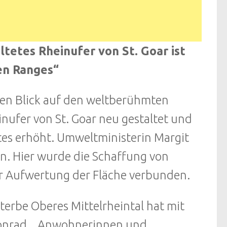
tetes Rheinufer von St. Goar ist
en Ranges“
en Blick auf den weltberühmten
inufer von St. Goar neu gestaltet und
es erhöht. Umweltministerin Margit
n. Hier wurde die Schaffung von
er Aufwertung der Fläche verbunden.
erbe Oberes Mittelrheintal hat mit
Conrad, „Anwohnerinnen und