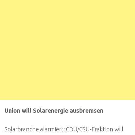
Union will Solarenergie ausbremsen
Solarbranche alarmiert: CDU/CSU-Fraktion will