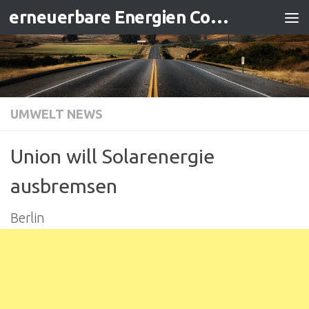
erneuerbare Energien Contracting
Zum Inhalt springen
UMWELT NEWS
Union will Solarenergie
ausbremsen
Berlin