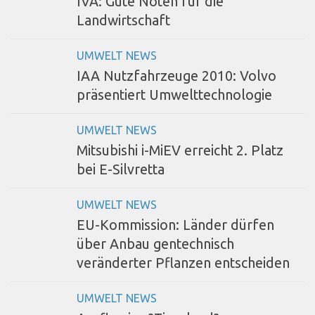
IVA: Gute Noten für die
Landwirtschaft
UMWELT NEWS
IAA Nutzfahrzeuge 2010: Volvo
präsentiert Umwelttechnologie
UMWELT NEWS
Mitsubishi i-MiEV erreicht 2. Platz
bei E-Silvretta
UMWELT NEWS
EU-Kommission: Länder dürfen
über Anbau gentechnisch
veränderter Pflanzen entscheiden
UMWELT NEWS