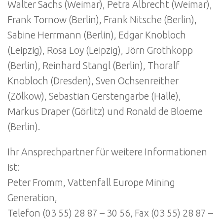
Walter Sachs (Weimar), Petra Albrecht (Weimar),
Frank Tornow (Berlin), Frank Nitsche (Berlin),
Sabine Herrmann (Berlin), Edgar Knobloch
(Leipzig), Rosa Loy (Leipzig), Jörn Grothkopp
(Berlin), Reinhard Stangl (Berlin), Thoralf
Knobloch (Dresden), Sven Ochsenreither
(Zölkow), Sebastian Gerstengarbe (Halle),
Markus Draper (Görlitz) und Ronald de Bloeme
(Berlin).
Ihr Ansprechpartner für weitere Informationen
ist:
Peter Fromm, Vattenfall Europe Mining
Generation,
Telefon (03 55) 28 87 – 30 56, Fax (03 55) 28 87 –