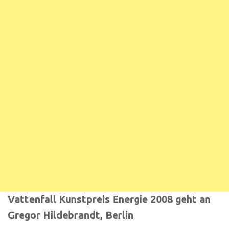
Vattenfall Kunstpreis Energie 2008 geht an
Gregor Hildebrandt, Berlin