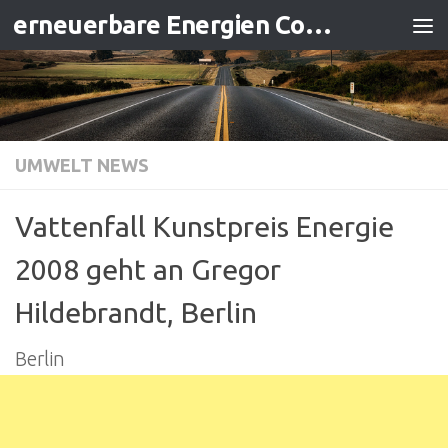
erneuerbare Energien Contracting
Zum Inhalt springen
UMWELT NEWS
Vattenfall Kunstpreis Energie
2008 geht an Gregor
Hildebrandt, Berlin
Berlin